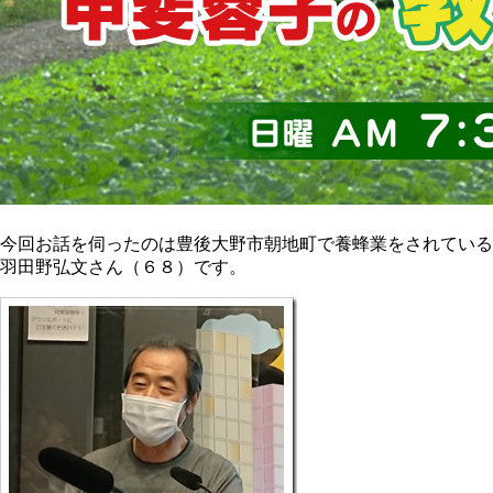
今回お話を伺ったのは豊後大野市朝地町で養蜂業をされている
羽田野弘文さん（６８）です。