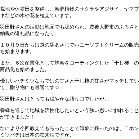
荒地や休耕田を整備し、蜜源植物のサクラやアジサイ、ヤマブ
キなどの木や花を植えています。
羽田野さんの活動は地元でも認められ、豊後大野市のふるさと
納税の返礼品になったり、
１０月９日からは道の駅あさじでハニーソフトクリームの販売
も始まります。
また、６次産業化として蜂蜜をコーティングした「干し柿」の
商品化も始めました。
優しいハチミツならではの甘さと干し柿の甘さがマッチしてい
て、贈り物にも最適です☆
羽田野さんはとっても穏やかな語り口でしたが、
養蜂を通して地域を活性化したいという強い思いに触れること
ができました！
なにより今回教えてもらったことで印象に残ったのは、二ホン
ミツバチは日本の在来種ですが、