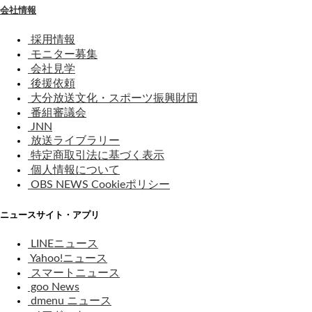
会社情報
採用情報
モニター募集
会社見学
後援依頼
大分放送文化・スポーツ振興財団
番組審議会
JNN
放送ライブラリー
特定商取引法に基づく表示
個人情報について
OBS NEWS Cookieポリシー
ニュースサイト・アプリ
LINEニュース
Yahoo!ニュース
スマートニュース
goo News
dmenu ニュース