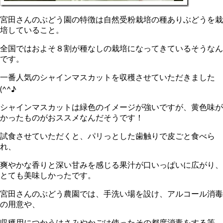
宮田さんのぶどう園の特徴は自然受粉栽培の種ありぶどうを栽
培していること。
全国ではおよそ８割が種なしの栽培になってきているそうなん
です。
一番人気のシャインマスカットを収穫させていただきました
(^^♪
シャインマスカットは緑色のイメージが強いですが、黄色味が
かったものがおススメなんだそうです！
試食させていただくと、パリっとした歯触りで皮ごと食べら
れ、
爽やかな香りと深い甘みを感じる果汁が口いっぱいに広がり、
とても美味しかったです。
宮田さんのぶどう農園では、手洗い場を設け、アルコール消毒
の用意や、
収穫用につかうはさみやかごは使ったその都度消毒をする等、