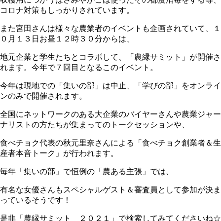
コロナ対策もしっかりされています。
また宮田さんは様々な農業者のイベントも企画されていて、１
０月１３日お昼１２時３０分からは、
地元企業と学生たちとコラボして、「農縁サミット」が開催さ
れます。今年で７回目となるこのイベント。
今年は現地での「集いの部」は中止、「学びの部」をオンライ
ンのみで開催されます。
全国にネットワークのある大企業のバイヤーさんや農業ジャー
ナリストの方たちが集まってのトークセッションや、
食べチョク代表の秋元里奈さんによる「食べチョク創業者＆生
産者本音トーク」が行われます。
毎年「集いの部」で恒例の「農ある主張」では、
有名な女優さんもスペシャルゲスト＆審査員として参加が決ま
っているそうです！
是非「農縁サミット＿２０２１」で検索してみてくださいね☆