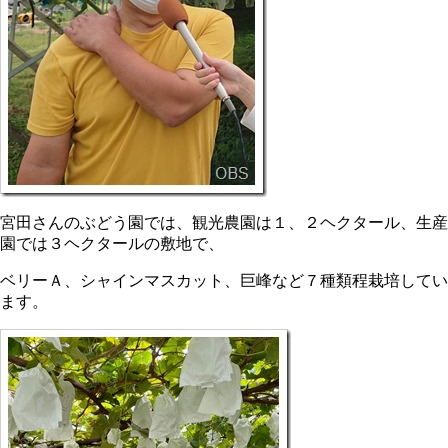
宮田さんのぶどう園では、観光農園は１、２ヘクタール、生産
園では３ヘクタールの敷地で、
ベリーＡ、シャインマスカット、巨峰など７種類程栽培してい
ます。