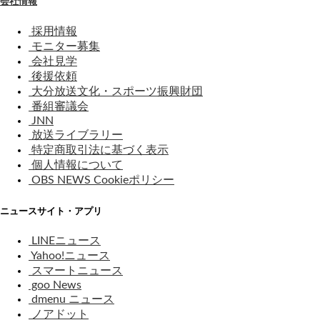
会社情報
採用情報
モニター募集
会社見学
後援依頼
大分放送文化・スポーツ振興財団
番組審議会
JNN
放送ライブラリー
特定商取引法に基づく表示
個人情報について
OBS NEWS Cookieポリシー
ニュースサイト・アプリ
LINEニュース
Yahoo!ニュース
スマートニュース
goo News
dmenu ニュース
ノアドット