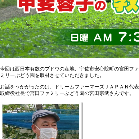
今回は西日本有数のブドウの産地、宇佐市安心院町の宮田ファ
ミリーぶどう園を取材させていただきました。
お話をうかがったのは、ドリームファーマーズＪＡＰＡＮ代表
取締役社長で宮田ファミリーぶどう園の宮田宗武さんです。