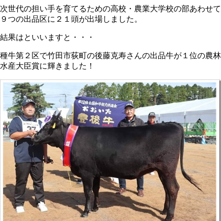
次世代の担い手を育てるための高校・農業大学校の部あわせて
９つの出品区に２１頭が出場しました。
結果はといいますと・・・
種牛第２区で竹田市荻町の後藤克寿さんの出品牛が１位の農林
水産大臣賞に輝きました！