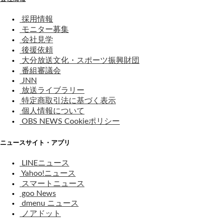
採用情報
モニター募集
会社見学
後援依頼
大分放送文化・スポーツ振興財団
番組審議会
JNN
放送ライブラリー
特定商取引法に基づく表示
個人情報について
OBS NEWS Cookieポリシー
ニュースサイト・アプリ
LINEニュース
Yahoo!ニュース
スマートニュース
goo News
dmenu ニュース
ノアドット