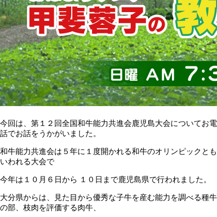
今回は、第１２回全国和牛能力共進会鹿児島大会についてお電
話でお話をうかがいました。
和牛能力共進会は５年に１度開かれる和牛のオリンピックとも
いわれる大会で
今年は１０月６日から １０日まで鹿児島県で行われました。
大分県からは、見た目から優秀な子牛を産む能力を調べる種牛
の部、枝肉を評価する肉牛、