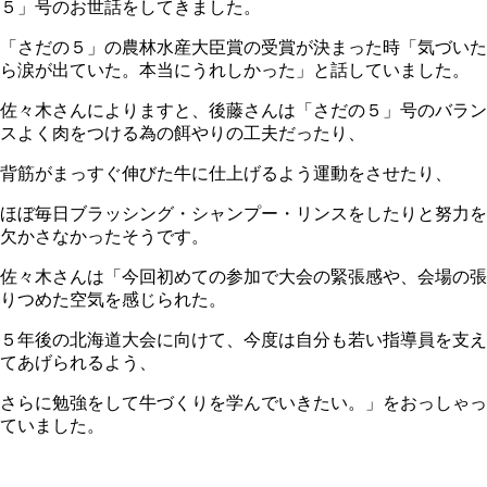
５」号のお世話をしてきました。
「さだの５」の農林水産大臣賞の受賞が決まった時「気づいた
ら涙が出ていた。本当にうれしかった」と話していました。
佐々木さんによりますと、後藤さんは「さだの５」号のバラン
スよく肉をつける為の餌やりの工夫だったり、
背筋がまっすぐ伸びた牛に仕上げるよう運動をさせたり、
ほぼ毎日ブラッシング・シャンプー・リンスをしたりと努力を
欠かさなかったそうです。
佐々木さんは「今回初めての参加で大会の緊張感や、会場の張
りつめた空気を感じられた。
５年後の北海道大会に向けて、今度は自分も若い指導員を支え
てあげられるよう、
さらに勉強をして牛づくりを学んでいきたい。」をおっしゃっ
ていました。