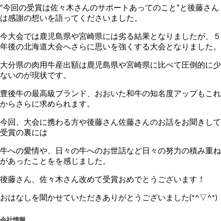
“今回の受賞は佐々木さんのサポートあってのこと”と後藤さん
は感謝の想いを語ってくださいました。
今大会では鹿児島県や宮崎県には劣る結果となりましたが、５
年後の北海道大会へさらに思いを強くする大会となりました。
大分県の肉用牛産出額は鹿児島県や宮崎県に比べて圧倒的に少
ないのが現状です。
豊後牛の最高級ブランド、おおいた和牛の知名度アップもこれ
からさらに求められます。
今回、大会に携わる方や後藤さん佐藤さんのお話をお聞きして
受賞の裏には
牛への愛情や、日々の牛へのお世話など日々の努力の積み重ね
があったことをを感じました。
後藤さん、佐々木さん改めて受賞おめでとうございます！
おはなしを聞かせていただきありがとうございました(*^▽^*)
会社情報