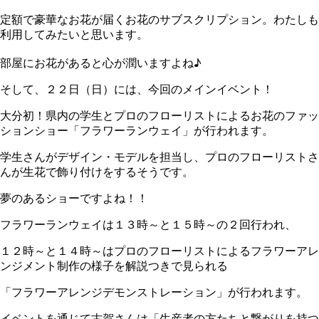
定額で豪華なお花が届くお花のサブスクリプション。わたしも
利用してみたいと思います。
部屋にお花があると心が潤いますよね♪
そして、２２日（日）には、今回のメインイベント！
大分初！県内の学生とプロのフローリストによるお花のファッ
ションショー「フラワーランウェイ」が行われます。
学生さんがデザイン・モデルを担当し、プロのフローリストさ
んが生花で飾り付けをするそうです。
夢のあるショーですよね！！
フラワーランウェイは１３時～と１５時～の２回行われ、
１２時～と１４時～はプロのフローリストによるフラワーアレ
ンジメント制作の様子を解説つきで見られる
「フラワーアレンジデモンストレーション」が行われます。
イベントを通じて古賀さんは「生産者の方たちと繋がりを持つ