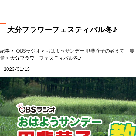
わ
せ
大分フラワーフェスティバル冬♪
記事 >
OBSラジオ
>
おはようサンデー 甲斐蓉子の教えて！農
業
>
大分フラワーフェスティバル冬♪
2023/01/15