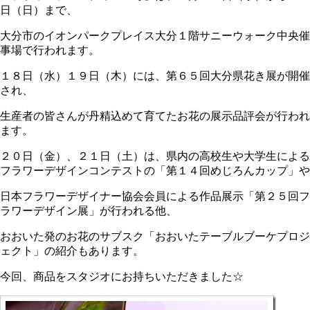
日（日）まで、
大分市のイオンパークプレイス大分１階サニーウォーク中央催
事場で行われます。
１８日（水）１９日（木）には、第６５回大分県花き展が開催
され、
生産者の皆さんが丹精込めて育てたお花の展示品評会が行われ
ます。
２０日（金）、２１日（土）は、県内の高校生や大学生による
フラワーデザインコンテストの「第１４回めじろんカップ」や
日本フラワーデザイナー協会会員による作品展示「第２５回フ
ラワーデザイン展」が行われる他、
おおいた発のお花のサブスク「おおいたテーブルブーケプロジ
ェクト」の紹介もあります。
今回、商品をスタジオにお持ちいただきました☆