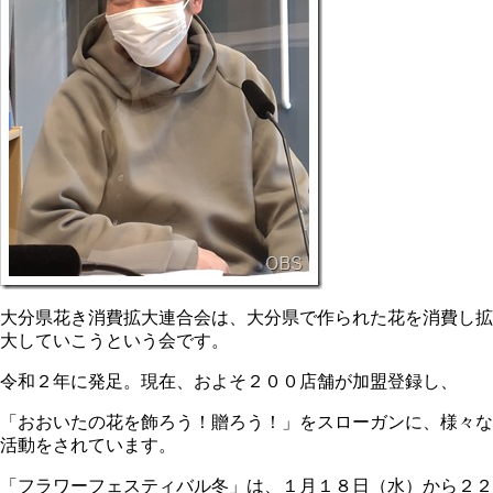
大分県花き消費拡大連合会は、大分県で作られた花を消費し拡
大していこうという会です。
令和２年に発足。現在、およそ２００店舗が加盟登録し、
「おおいたの花を飾ろう！贈ろう！」をスローガンに、様々な
活動をされています。
「フラワーフェスティバル冬」は、１月１８日（水）から２２