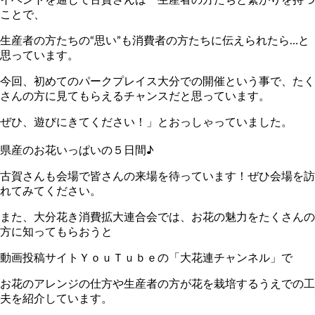
ことで、
生産者の方たちの“思い”も消費者の方たちに伝えられたら…と
思っています。
今回、初めてのパークプレイス大分での開催という事で、たく
さんの方に見てもらえるチャンスだと思っています。
ぜひ、遊びにきてください！」とおっしゃっていました。
県産のお花いっぱいの５日間♪
古賀さんも会場で皆さんの来場を待っています！ぜひ会場を訪
れてみてください。
また、大分花き消費拡大連合会では、お花の魅力をたくさんの
方に知ってもらおうと
動画投稿サイトＹｏｕＴｕｂｅの「大花連チャンネル」で
お花のアレンジの仕方や生産者の方が花を栽培するうえでの工
夫を紹介しています。