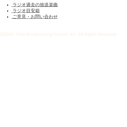
ラジオ過去の放送楽曲
ラジオ目安箱
ご意見・お問い合わせ
©2026 Oita Broadcasting System, Inc. All Rights Reserved.