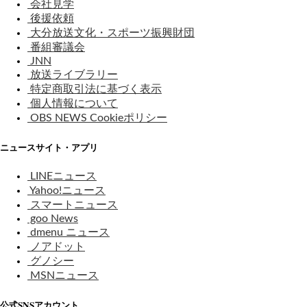
会社見学
後援依頼
大分放送文化・スポーツ振興財団
番組審議会
JNN
放送ライブラリー
特定商取引法に基づく表示
個人情報について
OBS NEWS Cookieポリシー
ニュースサイト・アプリ
LINEニュース
Yahoo!ニュース
スマートニュース
goo News
dmenu ニュース
ノアドット
グノシー
MSNニュース
公式SNSアカウント