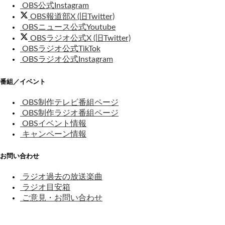
OBS公式Instagram
OBS報道部X (旧Twitter)
OBSニュース公式Youtube
OBSラジオ公式X (旧Twitter)
OBSラジオ公式TikTok
OBSラジオ公式Instagram
番組／イベント
OBS制作テレビ番組ページ
OBS制作ラジオ番組ページ
OBSイベント情報
キャンペーン情報
お問い合わせ
ラジオ過去の放送楽曲
ラジオ目安箱
ご意見・お問い合わせ