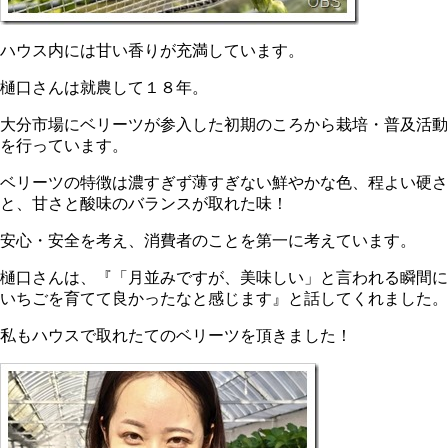
ハウス内には甘い香りが充満しています。
樋口さんは就農して１８年。
大分市場にベリーツが参入した初期のころから栽培・普及活動
を行っています。
ベリーツの特徴は濃すぎず薄すぎない鮮やかな色、程よい硬さ
と、甘さと酸味のバランスが取れた味！
安心・安全を考え、消費者のことを第一に考えています。
樋口さんは、『「月並みですが、美味しい」と言われる瞬間に
いちごを育てて良かったなと感じます』と話してくれました。
私もハウスで取れたてのベリーツを頂きました！