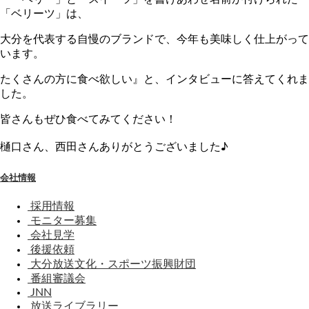
「ベリーツ」は、
大分を代表する自慢のブランドで、今年も美味しく仕上がって
います。
たくさんの方に食べ欲しい』と、インタビューに答えてくれま
した。
皆さんもぜひ食べてみてください！
樋口さん、西田さんありがとうございました♪
会社情報
採用情報
モニター募集
会社見学
後援依頼
大分放送文化・スポーツ振興財団
番組審議会
JNN
放送ライブラリー