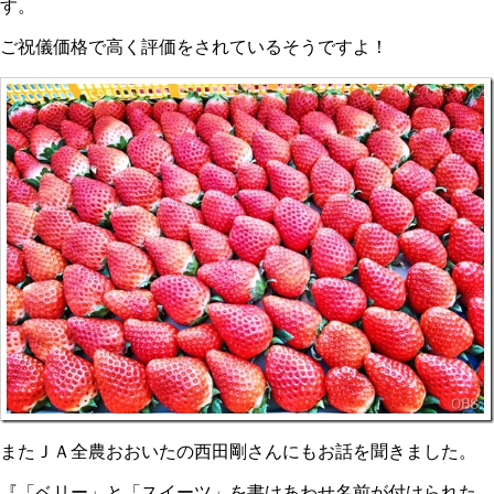
す。
ご祝儀価格で高く評価をされているそうですよ！
またＪＡ全農おおいたの西田剛さんにもお話を聞きました。
『「ベリー」と「スイーツ」を書けあわせ名前が付けられた