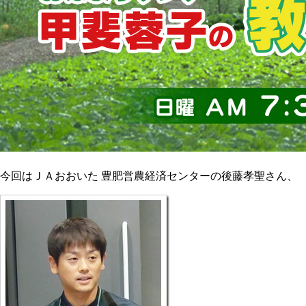
今回はＪＡおおいた 豊肥営農経済センターの後藤孝聖さん、