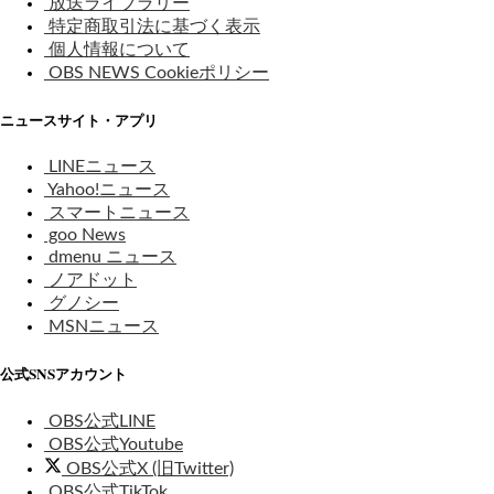
放送ライブラリー
特定商取引法に基づく表示
個人情報について
OBS NEWS Cookieポリシー
ニュースサイト・アプリ
LINEニュース
Yahoo!ニュース
スマートニュース
goo News
dmenu ニュース
ノアドット
グノシー
MSNニュース
公式SNSアカウント
OBS公式LINE
OBS公式Youtube
OBS公式X (旧Twitter)
OBS公式TikTok