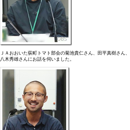
ＪＡおおいた荻町トマト部会の菊池貴仁さん、田平真樹さん、
八木秀雄さんにお話を伺いました。