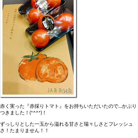
赤く実った『赤採りトマト』をお持ちいただいたので…かぶり
つきました！(*^^*)！
ずっしりとした一玉から溢れる甘さと瑞々しさとフレッシュ
さ！たまりません！！