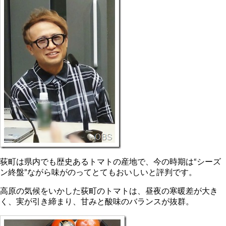
荻町は県内でも歴史あるトマトの産地で、今の時期は“シーズ
ン終盤”ながら味がのってとてもおいしいと評判です。
高原の気候をいかした荻町のトマトは、昼夜の寒暖差が大き
く、実が引き締まり、甘みと酸味のバランスが抜群。