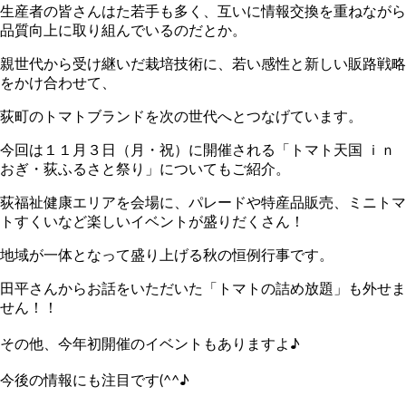
生産者の皆さんはた若手も多く、互いに情報交換を重ねながら
品質向上に取り組んでいるのだとか。
親世代から受け継いだ栽培技術に、若い感性と新しい販路戦略
をかけ合わせて、
荻町のトマトブランドを次の世代へとつなげています。
今回は１１月３日（月・祝）に開催される「トマト天国 ｉｎ
おぎ・荻ふるさと祭り」についてもご紹介。
荻福祉健康エリアを会場に、パレードや特産品販売、ミニトマ
トすくいなど楽しいイベントが盛りだくさん！
地域が一体となって盛り上げる秋の恒例行事です。
田平さんからお話をいただいた「トマトの詰め放題」も外せま
せん！！
その他、今年初開催のイベントもありますよ♪
今後の情報にも注目です(^^♪