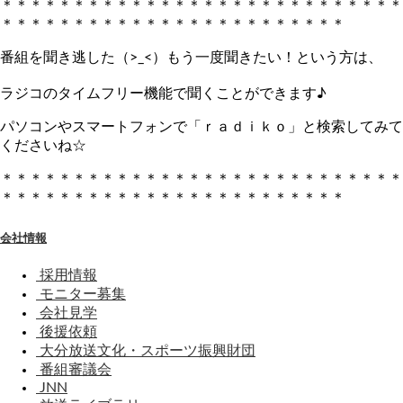
＊＊＊＊＊＊＊＊＊＊＊＊＊＊＊＊＊＊＊＊＊＊＊＊＊＊＊＊
＊＊＊＊＊＊＊＊＊＊＊＊＊＊＊＊＊＊＊＊＊＊＊＊
番組を聞き逃した（>_<）もう一度聞きたい！という方は、
ラジコのタイムフリー機能で聞くことができます♪
パソコンやスマートフォンで「ｒａｄｉｋｏ」と検索してみて
くださいね☆
＊＊＊＊＊＊＊＊＊＊＊＊＊＊＊＊＊＊＊＊＊＊＊＊＊＊＊＊
＊＊＊＊＊＊＊＊＊＊＊＊＊＊＊＊＊＊＊＊＊＊＊＊
会社情報
採用情報
モニター募集
会社見学
後援依頼
大分放送文化・スポーツ振興財団
番組審議会
JNN