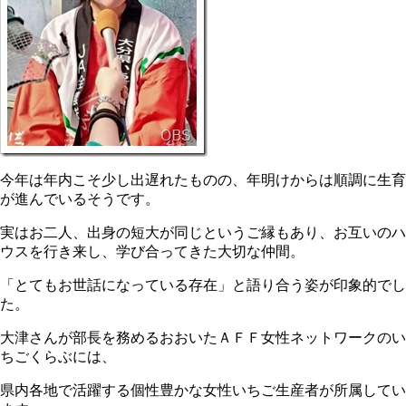
今年は年内こそ少し出遅れたものの、年明けからは順調に生育
が進んでいるそうです。
実はお二人、出身の短大が同じというご縁もあり、お互いのハ
ウスを行き来し、学び合ってきた大切な仲間。
「とてもお世話になっている存在」と語り合う姿が印象的でし
た。
大津さんが部長を務めるおおいたＡＦＦ女性ネットワークのい
ちごくらぶには、
県内各地で活躍する個性豊かな女性いちご生産者が所属してい