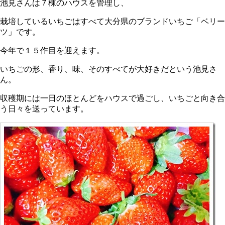
池見さんは７棟のハウスを管理し、
栽培しているいちごはすべて大分県のブランドいちご「ベリー
ツ」です。
今年で１５作目を迎えます。
いちごの形、香り、味、そのすべてが大好きだという池見さ
ん。
収穫期には一日のほとんどをハウスで過ごし、いちごと向き合
う日々を送っています。