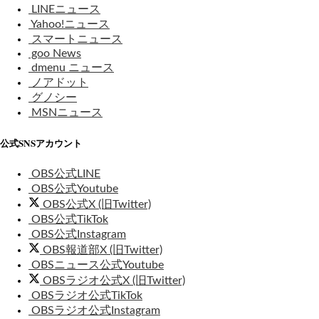
LINEニュース
Yahoo!ニュース
スマートニュース
goo News
dmenu ニュース
ノアドット
グノシー
MSNニュース
公式SNSアカウント
OBS公式LINE
OBS公式Youtube
OBS公式X (旧Twitter)
OBS公式TikTok
OBS公式Instagram
OBS報道部X (旧Twitter)
OBSニュース公式Youtube
OBSラジオ公式X (旧Twitter)
OBSラジオ公式TikTok
OBSラジオ公式Instagram