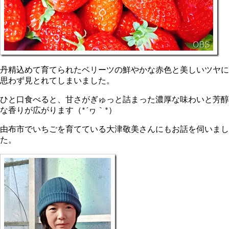
丹精込めて育てられたベリーツの鮮やかな赤色と美しいツヤに
思わず見とれてしまいました。
ひと口食べると、甘さがぎゅっと詰まった濃厚な味わいと芳醇
な香りが広がります（*´ヮ｀*）
由布市でいちごを育てている大津敬美さんにもお話を伺いまし
た。