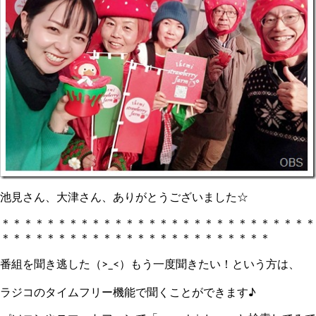
池見さん、大津さん、ありがとうございました☆
＊＊＊＊＊＊＊＊＊＊＊＊＊＊＊＊＊＊＊＊＊＊＊＊＊＊＊＊
＊＊＊＊＊＊＊＊＊＊＊＊＊＊＊＊＊＊＊＊＊＊＊＊
番組を聞き逃した（>_<）もう一度聞きたい！という方は、
ラジコのタイムフリー機能で聞くことができます♪