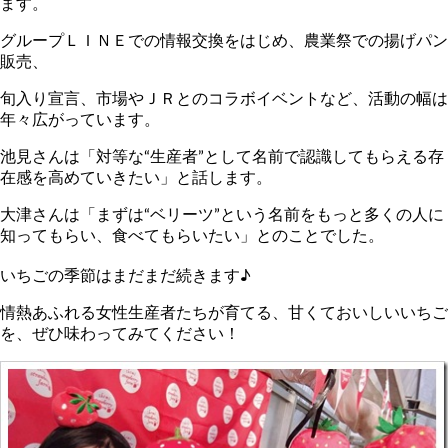
ます。
グループＬＩＮＥでの情報交換をはじめ、農業祭での揚げパン
販売、
旬入り宣言、市場やＪＲとのコラボイベントなど、活動の幅は
年々広がっています。
池見さんは「対等な“生産者”として名前で認識してもらえる存
在感を高めていきたい」と話します。
大津さんは「まずは“ベリーツ”という名前をもっと多くの人に
知ってもらい、食べてもらいたい」とのことでした。
いちごの季節はまだまだ続きます♪
情熱あふれる女性生産者たちが育てる、甘くておいしいいちご
を、ぜひ味わってみてください！