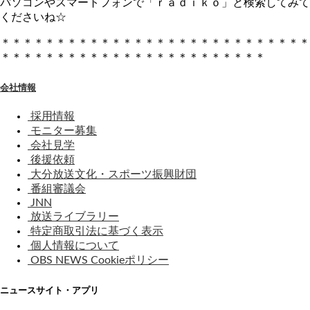
パソコンやスマートフォンで「ｒａｄｉｋｏ」と検索してみて
くださいね☆
＊＊＊＊＊＊＊＊＊＊＊＊＊＊＊＊＊＊＊＊＊＊＊＊＊＊＊＊
＊＊＊＊＊＊＊＊＊＊＊＊＊＊＊＊＊＊＊＊＊＊＊＊
会社情報
採用情報
モニター募集
会社見学
後援依頼
大分放送文化・スポーツ振興財団
番組審議会
JNN
放送ライブラリー
特定商取引法に基づく表示
個人情報について
OBS NEWS Cookieポリシー
ニュースサイト・アプリ