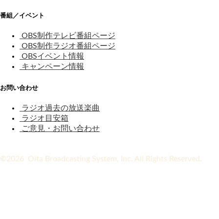
番組／イベント
OBS制作テレビ番組ページ
OBS制作ラジオ番組ページ
OBSイベント情報
キャンペーン情報
お問い合わせ
ラジオ過去の放送楽曲
ラジオ目安箱
ご意見・お問い合わせ
©2026 Oita Broadcasting System, Inc. All Rights Reserved.