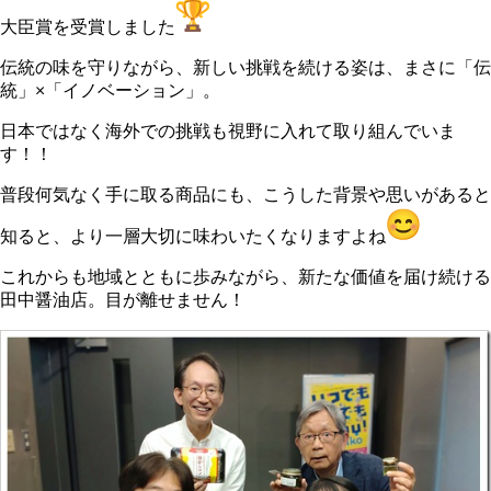
大臣賞を受賞しました
伝統の味を守りながら、新しい挑戦を続ける姿は、まさに「伝
統」×「イノベーション」。
日本ではなく海外での挑戦も視野に入れて取り組んでいま
す！！
普段何気なく手に取る商品にも、こうした背景や思いがあると
知ると、より一層大切に味わいたくなりますよね
これからも地域とともに歩みながら、新たな価値を届け続ける
田中醤油店。目が離せません！