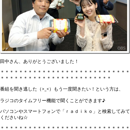
田中さん、ありがとうございました！
＊＊＊＊＊＊＊＊＊＊＊＊＊＊＊＊＊＊＊＊＊＊＊＊＊＊＊＊
＊＊＊＊＊＊＊＊＊＊＊＊＊＊＊＊＊＊＊＊＊＊＊＊
番組を聞き逃した（>_<）もう一度聞きたい！という方は、
ラジコのタイムフリー機能で聞くことができます♪
パソコンやスマートフォンで「ｒａｄｉｋｏ」と検索してみて
くださいね☆
＊＊＊＊＊＊＊＊＊＊＊＊＊＊＊＊＊＊＊＊＊＊＊＊＊＊＊＊