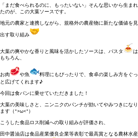
「まだ食べられるのに、もったいない」そんな思いから生まれ
たのが、この大葉ソースです。
地元の農家と連携しながら、規格外の農産物に新たな価値を見
出す取り組み
大葉の爽やかな香りと風味を活かしたソースは、パスタ
は
もちろん、
お肉
や魚
料理にもぴったりで、食卓の楽しみ方をぐっ
と広げてくれます♪
今回は食パンに乗せていただきました！
大葉の美味しさと、ニンニクのパンチが効いてやみつきになり
ます（*>ω<*）
こうした食品ロス削減への取り組みが評価され、
田中醤油店は食品産業優良企業等表彰で最高賞となる農林水産