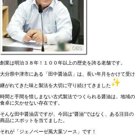
創業は明治３８年！１００年以上の歴史を誇る老舗です。
大分県中津市にある「田中醤油店」は、長い年月をかけて受け
継がれてきた味と製法を大切に守り続けてきました
時間と手間を惜しまない古式製法でつくられる醤油は、地域の
食卓に欠かせない存在です。
そんな田中醤油店ですが、今回は“醤油”ではなく、ある注目の
商品にスポットを当てました。
それが「ジェノベーゼ風大葉ソース」です！