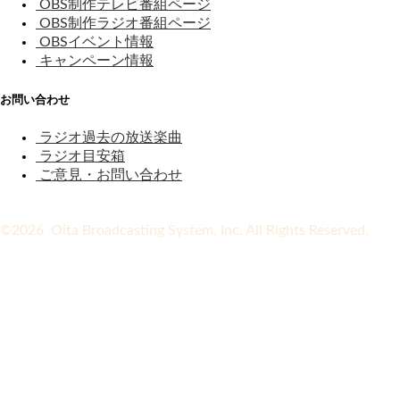
OBS制作テレビ番組ページ
OBS制作ラジオ番組ページ
OBSイベント情報
キャンペーン情報
お問い合わせ
ラジオ過去の放送楽曲
ラジオ目安箱
ご意見・お問い合わせ
©2026 Oita Broadcasting System, Inc. All Rights Reserved.