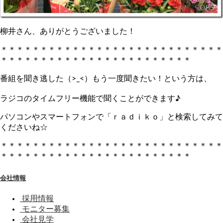
柳井さん、ありがとうございました！
＊＊＊＊＊＊＊＊＊＊＊＊＊＊＊＊＊＊＊＊＊＊＊＊＊＊＊＊
＊＊＊＊＊＊＊＊＊＊＊＊＊＊＊＊＊＊＊＊＊＊＊＊
番組を聞き逃した（>_<）もう一度聞きたい！という方は、
ラジコのタイムフリー機能で聞くことができます♪
パソコンやスマートフォンで「ｒａｄｉｋｏ」と検索してみて
くださいね☆
＊＊＊＊＊＊＊＊＊＊＊＊＊＊＊＊＊＊＊＊＊＊＊＊＊＊＊＊
＊＊＊＊＊＊＊＊＊＊＊＊＊＊＊＊＊＊＊＊＊＊＊＊
会社情報
採用情報
モニター募集
会社見学