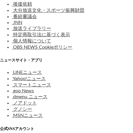
後援依頼
大分放送文化・スポーツ振興財団
番組審議会
JNN
放送ライブラリー
特定商取引法に基づく表示
個人情報について
OBS NEWS Cookieポリシー
ニュースサイト・アプリ
LINEニュース
Yahoo!ニュース
スマートニュース
goo News
dmenu ニュース
ノアドット
グノシー
MSNニュース
公式SNSアカウント