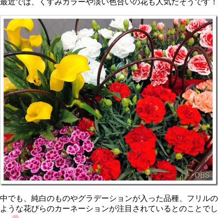
最近では、くすみカラーや淡い色合いの花も人気だそうです！
中でも、純白のものやグラデーションが入った品種、フリルの
ような花びらのカーネーションが注目されているとのことでし