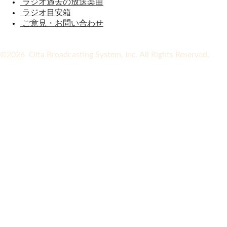
ラジオ過去の放送楽曲
ラジオ目安箱
ご意見・お問い合わせ
©2026 Oita Broadcasting System, Inc. All Rights Reserved.