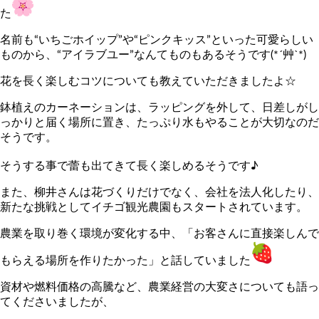
た
名前も“いちごホイップ”や“ピンクキッス”といった可愛らしい
ものから、“アイラブユー”なんてものもあるそうです(*´艸`*)
花を長く楽しむコツについても教えていただきましたよ☆
鉢植えのカーネーションは、ラッピングを外して、日差しがし
っかりと届く場所に置き、たっぷり水もやることが大切なのだ
そうです。
そうする事で蕾も出てきて長く楽しめるそうです♪
また、柳井さんは花づくりだけでなく、会社を法人化したり、
新たな挑戦としてイチゴ観光農園もスタートされています。
農業を取り巻く環境が変化する中、「お客さんに直接楽しんで
もらえる場所を作りたかった」と話していました
資材や燃料価格の高騰など、農業経営の大変さについても語っ
てくださいましたが、