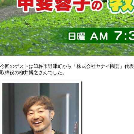
今回のゲストは臼杵市野津町から「株式会社ヤナイ園芸」代表
取締役の柳井博之さんでした。