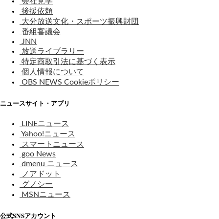
会社見学
後援依頼
大分放送文化・スポーツ振興財団
番組審議会
JNN
放送ライブラリー
特定商取引法に基づく表示
個人情報について
OBS NEWS Cookieポリシー
ニュースサイト・アプリ
LINEニュース
Yahoo!ニュース
スマートニュース
goo News
dmenu ニュース
ノアドット
グノシー
MSNニュース
公式SNSアカウント