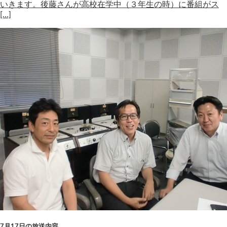
いきます。後藤さんが高校在学中（３年生の時）に番組がス
[…]
7月17日の放送内容