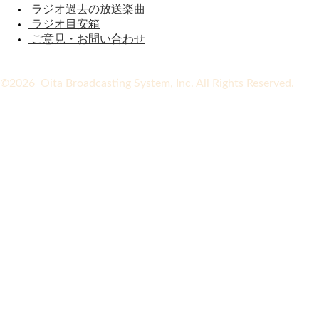
ラジオ過去の放送楽曲
ラジオ目安箱
ご意見・お問い合わせ
©2026 Oita Broadcasting System, Inc. All Rights Reserved.