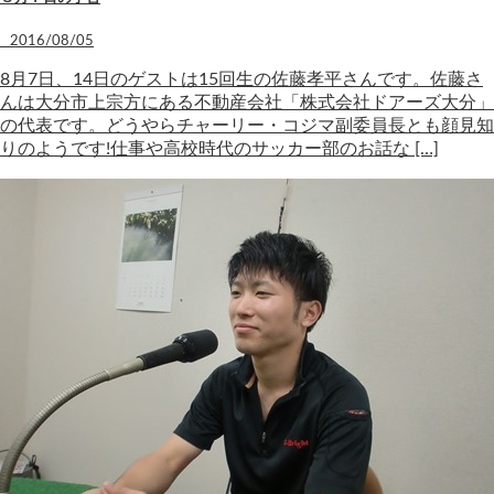
2016/08/05
8月7日、14日のゲストは15回生の佐藤孝平さんです。佐藤さ
んは大分市上宗方にある不動産会社「株式会社ドアーズ大分」
の代表です。どうやらチャーリー・コジマ副委員長とも顔見知
りのようです!仕事や高校時代のサッカー部のお話な […]