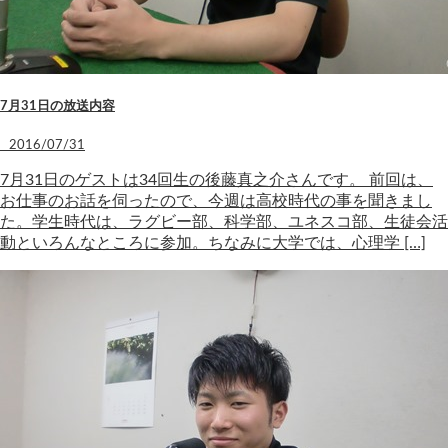
7月31日の放送内容
2016/07/31
7月31日のゲストは34回生の後藤真之介さんです。 前回は、
お仕事のお話を伺ったので、今週は高校時代の事を聞きまし
た。学生時代は、ラグビー部、科学部、ユネスコ部、生徒会活
動といろんなところに参加。ちなみに大学では、心理学 […]