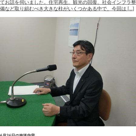
てお話を伺いました。住宅再生、観光の回復、社会インフラ整
備など取り組むべき大きな柱がいくつかある中で、今回は […]
6月26日の放送内容