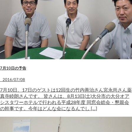
7月10日の予告
2016/07/08
7月10日、17日のゲストは12回生の竹内善治さん宮永尚さん薬
真寺睦朗さんです。 皆さんは、8月13日(土)大分市の大分オア
シスタワーホテルで行われる平成28年度 同窓会総会・懇親会
の幹事です。今年はどんな会になるんでし […]