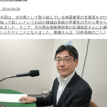
2016/06/26
今回は、大分県として取り組んでいる地震被害の支援策をぜひ
知って欲しいというお話が雄城台高校の卒業生の方から寄せら
れました。そこで、大分県企画振興部長の広瀬祐宏さんにお越
しいただくことになりました。廣瀬さんは、臼杵高校のご […]