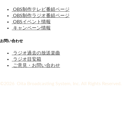
OBS制作テレビ番組ページ
OBS制作ラジオ番組ページ
OBSイベント情報
キャンペーン情報
お問い合わせ
ラジオ過去の放送楽曲
ラジオ目安箱
ご意見・お問い合わせ
©2026 Oita Broadcasting System, Inc. All Rights Reserved.