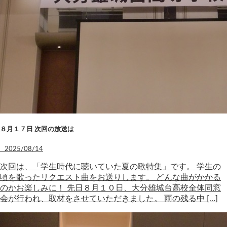
８月１７日 次回の放送は
2025/08/14
次回は、「学生時代に聴いていた夏の歌特集」です。 学生の
頃を歌ったリクエスト曲をお送りします。 どんな曲がかかる
のかお楽しみに！ 先日８月１０日、大分雄城台高校全体同窓
会が行われ、取材をさせていただきました。 雨の残る中 […]