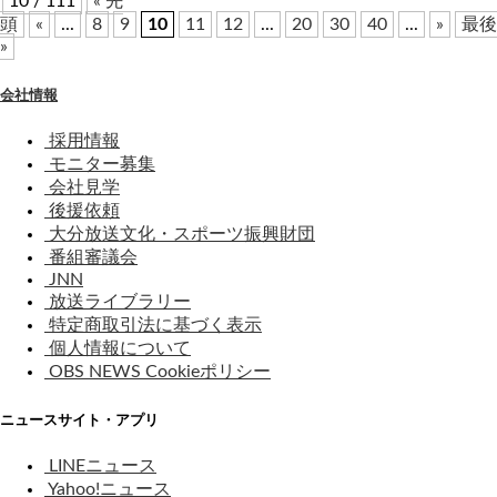
10 / 111
« 先
頭
«
...
8
9
10
11
12
...
20
30
40
...
»
最後
»
会社情報
採用情報
モニター募集
会社見学
後援依頼
大分放送文化・スポーツ振興財団
番組審議会
JNN
放送ライブラリー
特定商取引法に基づく表示
個人情報について
OBS NEWS Cookieポリシー
ニュースサイト・アプリ
LINEニュース
Yahoo!ニュース