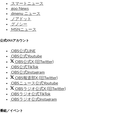
スマートニュース
goo News
dmenu ニュース
ノアドット
グノシー
MSNニュース
公式SNSアカウント
OBS公式LINE
OBS公式Youtube
OBS公式X (旧Twitter)
OBS公式TikTok
OBS公式Instagram
OBS報道部X (旧Twitter)
OBSニュース公式Youtube
OBSラジオ公式X (旧Twitter)
OBSラジオ公式TikTok
OBSラジオ公式Instagram
番組／イベント