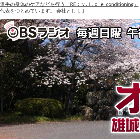
選手の身体のケアなどを行う「RE：ｖ.ｉ.ｃ.ｅ conditioning」
代表をつとめています。 会社とし […]