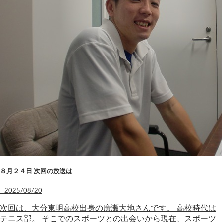
８月２４日 次回の放送は
2025/08/20
次回は、大分東明高校出身の廣瀬大地さんです。 高校時代は
テニス部。 そこでのスポーツとの出会いから現在、スポーツ