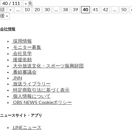
40 / 111
« 先
頭
«
...
10
20
30
...
38
39
40
41
42
...
50
後 »
会社情報
採用情報
モニター募集
会社見学
後援依頼
大分放送文化・スポーツ振興財団
番組審議会
JNN
放送ライブラリー
特定商取引法に基づく表示
個人情報について
OBS NEWS Cookieポリシー
ニュースサイト・アプリ
LINEニュース