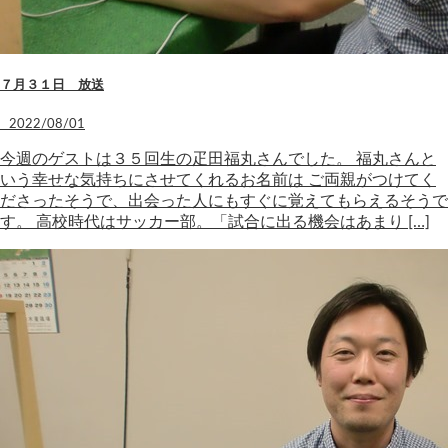
７月３１日 放送
2022/08/01
今週のゲストは３５回生の疋田福丸さんでした。 福丸さんと
いう幸せな気持ちにさせてくれるお名前は ご両親がつけてく
ださったそうで、出会った人にもすぐに覚えてもらえるそうで
す。 高校時代はサッカー部。「試合に出る機会はあまり […]