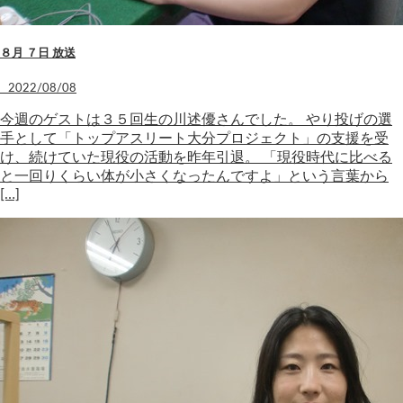
８月 ７日 放送
2022/08/08
今週のゲストは３５回生の川述優さんでした。 やり投げの選
手として「トップアスリート大分プロジェクト」の支援を受
け、続けていた現役の活動を昨年引退。 「現役時代に比べる
と一回りくらい体が小さくなったんですよ」という言葉から
[…]