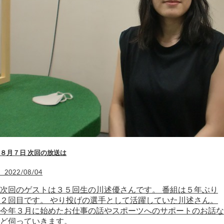
８月７日 次回の放送は
2022/08/04
次回のゲストは３５回生の川述優さんです。 番組は５年ぶり
２回目です。 やり投げの選手として活躍していた川述さん。
今年３月に始めたお仕事の話やスポーツへのサポートのお話な
ど伺っていきます。