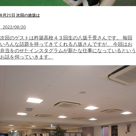
8月21日 次回の放送は
2022/08/20
次回のゲストは杵築高校４３回生の八坂千景さんです。 毎回
いろんな話題を持ってきてくれる八坂さんですが、 今回はお
弁当をのせたインスタグラムが新たな仕事になっているという
お話を伺っていきます。