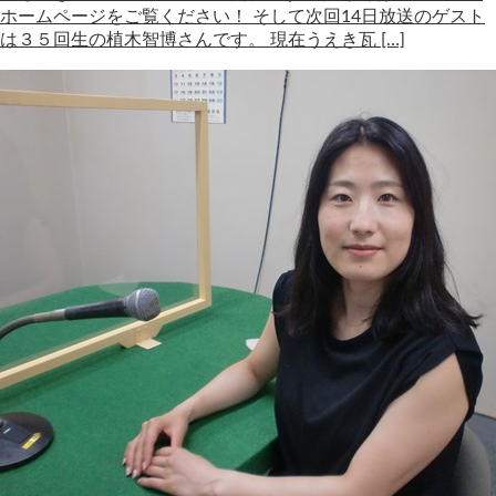
ホームページをご覧ください！ そして次回14日放送のゲスト
は３５回生の植木智博さんです。 現在うえき瓦 […]