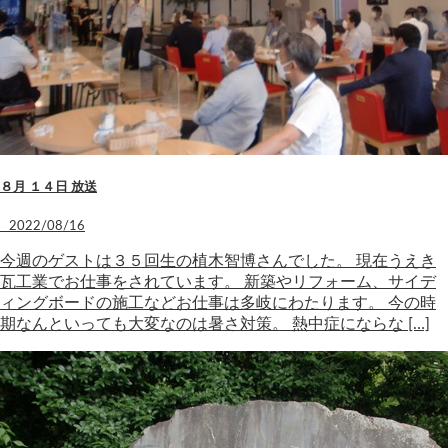
８月 １４日 放送
2022/08/16
今週のゲストは３５回生の植木智博さんでした。 現在うえき
瓦工業でお仕事をされています。 新築やリフォーム、サイデ
ィングボードの施工などお仕事は多岐にわたります。 今の時
期なんといっても大変なのは暑さ対策。 熱中症にならな […]