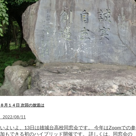
８月１４日 次回の放送は
2022/08/11
いよいよ、13日は雄城台高校同窓会です。 今年はZoomでの参
加もできる初のハイブリッド開催です。 詳しくは、同窓会の