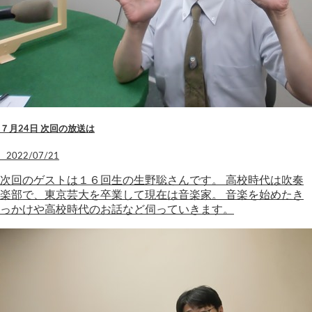
７月24日 次回の放送は
2022/07/21
次回のゲストは１６回生の生野聡さんです。 高校時代は吹奏
楽部で、東京芸大を卒業して現在は音楽家。 音楽を始めたき
っかけや高校時代のお話など伺っていきます。