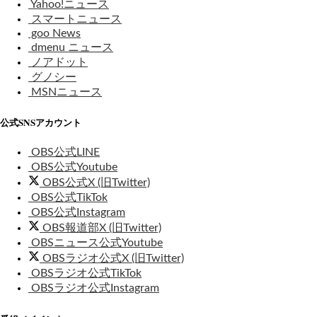
Yahoo!ニュース
スマートニュース
goo News
dmenu ニュース
ノアドット
グノシー
MSNニュース
公式SNSアカウント
OBS公式LINE
OBS公式Youtube
OBS公式X (旧Twitter)
OBS公式TikTok
OBS公式Instagram
OBS報道部X (旧Twitter)
OBSニュース公式Youtube
OBSラジオ公式X (旧Twitter)
OBSラジオ公式TikTok
OBSラジオ公式Instagram