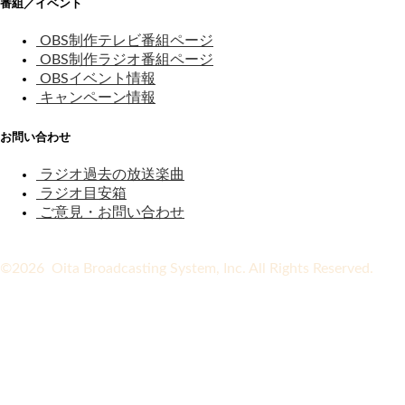
番組／イベント
OBS制作テレビ番組ページ
OBS制作ラジオ番組ページ
OBSイベント情報
キャンペーン情報
お問い合わせ
ラジオ過去の放送楽曲
ラジオ目安箱
ご意見・お問い合わせ
©2026 Oita Broadcasting System, Inc. All Rights Reserved.