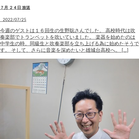
７月 ２４日 放送
2022/07/25
今週のゲストは１６回生の生野聡さんでした。 高校時代は吹
奏楽部でトランペットを吹いていました。 楽器を始めたのは
中学生の時。同級生と吹奏楽部を立ち上げる為に始めたそうで
す。 そして、さらに音楽を深めたいと雄城台高校へ。 […]