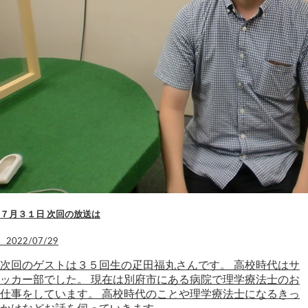
７月３１日 次回の放送は
2022/07/29
次回のゲストは３５回生の疋田福丸さんです。 高校時代はサ
ッカー部でした。 現在は別府市にある病院で理学療法士のお
仕事をしています。 高校時代のことや理学療法士になるきっ