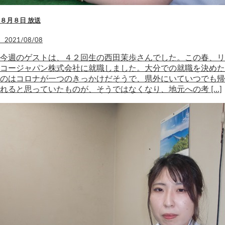
８月８日 放送
2021/08/08
今週のゲストは、４２回生の西田茉歩さんでした。この春、リ
コージャパン株式会社に就職しました。大分での就職を決めた
のはコロナが一つのきっかけだそうで、県外にいていつでも帰
れると思っていたものが、そうではなくなり、地元への考 […]