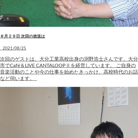
８月２９日 次回の放送は
2021/08/25
次回のゲストは、大分工業高校出身の渕野浩士さんです。大分
市でCafé＆LIVE CANTALOOPⅡを経営しています。 ご自身の
音楽活動のことや今の仕事を始めたきっかけ、高校時代のお話
など伺います。