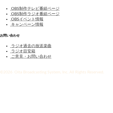
OBS制作テレビ番組ページ
OBS制作ラジオ番組ページ
OBSイベント情報
キャンペーン情報
お問い合わせ
ラジオ過去の放送楽曲
ラジオ目安箱
ご意見・お問い合わせ
©2026 Oita Broadcasting System, Inc. All Rights Reserved.