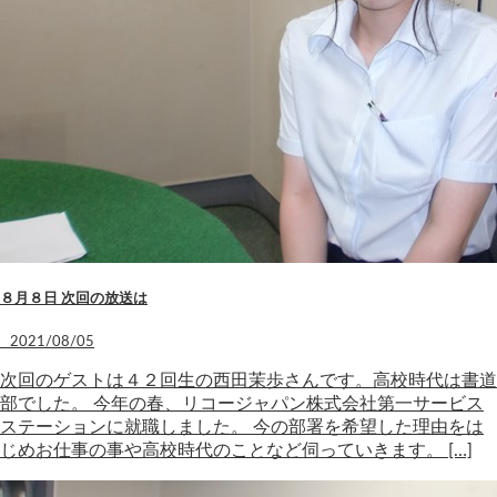
８月８日 次回の放送は
2021/08/05
次回のゲストは４２回生の西田茉歩さんです。高校時代は書道
部でした。 今年の春、リコージャパン株式会社第一サービス
ステーションに就職しました。 今の部署を希望した理由をは
じめお仕事の事や高校時代のことなど伺っていきます。 […]