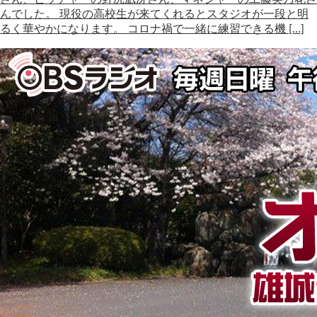
んでした。 現役の高校生が来てくれるとスタジオが一段と明
るく華やかになります。 コロナ禍で一緒に練習できる機 […]