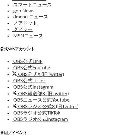
スマートニュース
goo News
dmenu ニュース
ノアドット
グノシー
MSNニュース
公式SNSアカウント
OBS公式LINE
OBS公式Youtube
OBS公式X (旧Twitter)
OBS公式TikTok
OBS公式Instagram
OBS報道部X (旧Twitter)
OBSニュース公式Youtube
OBSラジオ公式X (旧Twitter)
OBSラジオ公式TikTok
OBSラジオ公式Instagram
番組／イベント