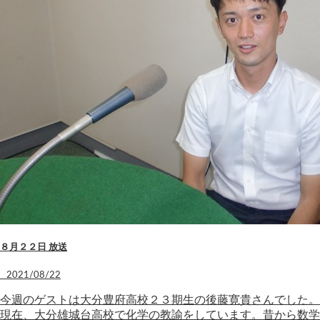
８月２２日 放送
2021/08/22
今週のゲストは大分豊府高校２３期生の後藤寛貴さんでした。
現在、大分雄城台高校で化学の教諭をしています。昔から数学