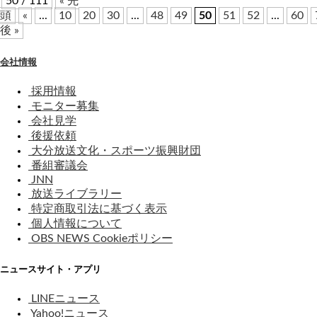
50 / 111
« 先
頭
«
...
10
20
30
...
48
49
50
51
52
...
60
後 »
会社情報
採用情報
モニター募集
会社見学
後援依頼
大分放送文化・スポーツ振興財団
番組審議会
JNN
放送ライブラリー
特定商取引法に基づく表示
個人情報について
OBS NEWS Cookieポリシー
ニュースサイト・アプリ
LINEニュース
Yahoo!ニュース