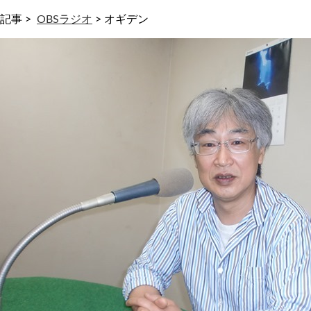
記事 >
OBSラジオ
>
オギデン