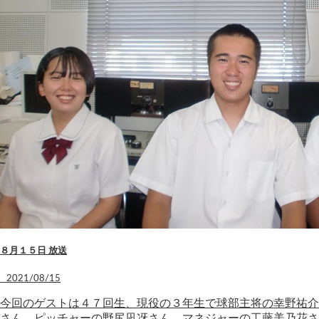
８月１５日 放送
2021/08/15
今回のゲストは４７回生、現役の３年生で球部主将の幸野祐介
さん、ピッチャーの野尻凪冴さん、マネジャーの工藤美乃花さ