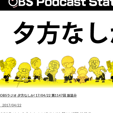
OBSラジオ 夕方なしか! 17/04/22 第1147回 放送分
2017/04/22