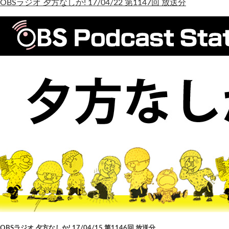
OBSラジオ 夕方なしか! 17/04/22 第1147回 放送分
OBSラジオ 夕方なしか! 17/04/15 第1146回 放送分