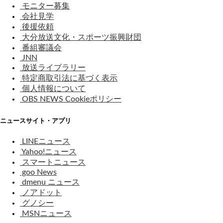
モニター募集
会社見学
後援依頼
大分放送文化・スポーツ振興財団
番組審議会
JNN
放送ライブラリー
特定商取引法に基づく表示
個人情報について
OBS NEWS Cookieポリシー
ニュースサイト・アプリ
LINEニュース
Yahoo!ニュース
スマートニュース
goo News
dmenu ニュース
ノアドット
グノシー
MSNニュース