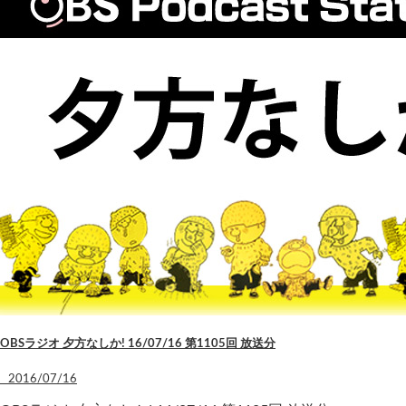
OBSラジオ 夕方なしか! 16/07/16 第1105回 放送分
2016/07/16