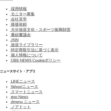
採用情報
モニター募集
会社見学
後援依頼
大分放送文化・スポーツ振興財団
番組審議会
JNN
放送ライブラリー
特定商取引法に基づく表示
個人情報について
OBS NEWS Cookieポリシー
ニュースサイト・アプリ
LINEニュース
Yahoo!ニュース
スマートニュース
goo News
dmenu ニュース
ノアドット