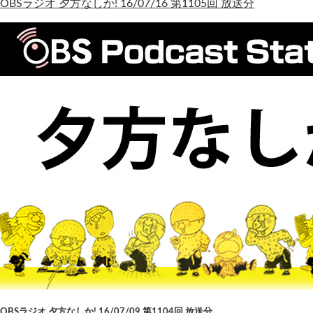
OBSラジオ 夕方なしか! 16/07/16 第1105回 放送分
OBSラジオ 夕方なしか! 16/07/09 第1104回 放送分