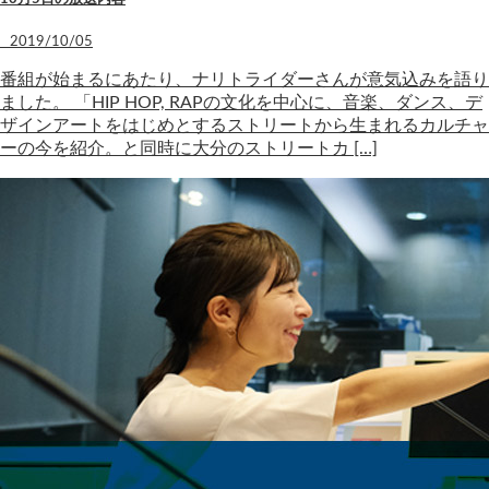
2019/10/05
番組が始まるにあたり、ナリトライダーさんが意気込みを語り
ました。 「HIP HOP, RAPの文化を中心に、音楽、ダンス、デ
ザインアートをはじめとするストリートから生まれるカルチャ
ーの今を紹介。と同時に大分のストリートカ […]