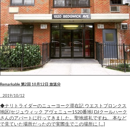
Remarkable 第2回 10月12日 放送分
2019/10/12
◆ナリトライダーのニューヨーク滞在記 ウエストブロンクス
地区(セジュウィック アヴェニュー1520番地) DJクールハーク
さんのアパートに行ってきました。聖地巡礼ですね。 本など
で見ていた場所だったので実際生でこの場所に […]