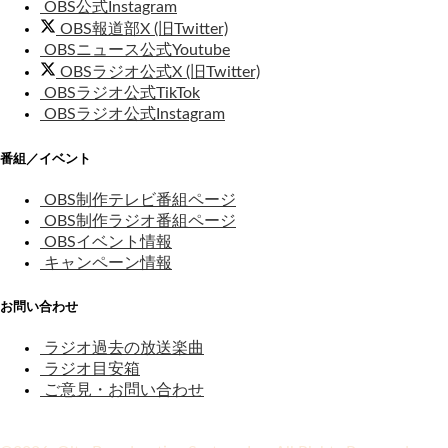
OBS公式Instagram
OBS報道部X (旧Twitter)
OBSニュース公式Youtube
OBSラジオ公式X (旧Twitter)
OBSラジオ公式TikTok
OBSラジオ公式Instagram
番組／イベント
OBS制作テレビ番組ページ
OBS制作ラジオ番組ページ
OBSイベント情報
キャンペーン情報
お問い合わせ
ラジオ過去の放送楽曲
ラジオ目安箱
ご意見・お問い合わせ