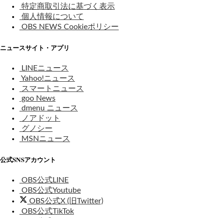
特定商取引法に基づく表示
個人情報について
OBS NEWS Cookieポリシー
ニュースサイト・アプリ
LINEニュース
Yahoo!ニュース
スマートニュース
goo News
dmenu ニュース
ノアドット
グノシー
MSNニュース
公式SNSアカウント
OBS公式LINE
OBS公式Youtube
OBS公式X (旧Twitter)
OBS公式TikTok