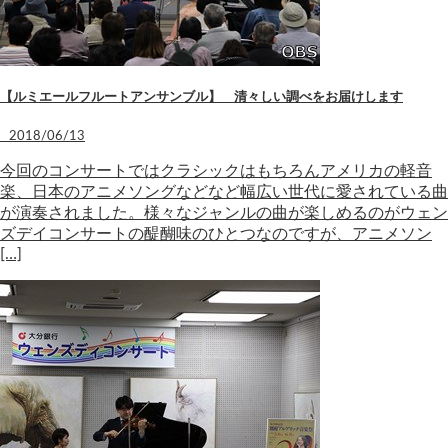
【ルミエールフルートアンサンブル】 清々しい調べをお届けします
2018/06/13
今回のコンサートではクラシックはもちろんアメリカの軽音
楽、日本のアニメソングなどなど幅広い世代に愛されている曲
が演奏されました。様々なジャンルの曲が楽しめるのがウェン
ズデイコンサートの醍醐味のひとつなのですが、アニメソン
[…]