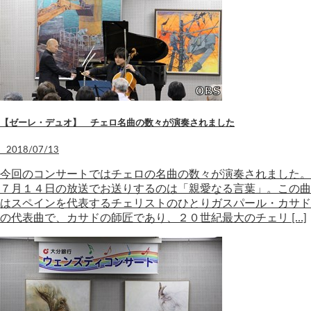
【ゼーレ・デュオ】 チェロ名曲の数々が演奏されました
2018/07/13
今回のコンサートではチェロの名曲の数々が演奏されました。
７月１４日の放送でお送りするのは「親愛なる言葉」。この曲
はスペインを代表するチェリストのひとりガスパール・カサド
の代表曲で、カサドの師匠であり、２０世紀最大のチェリ […]