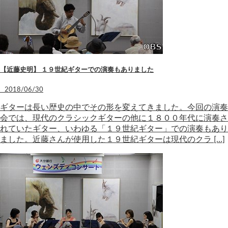
【近藤史明】 １９世紀ギターでの演奏もありました
2018/06/30
ギターは長い歴史の中でその形を変えてきました。今回の演奏
会では、現代のクラシックギターの他に１８００年代に演奏さ
れていたギター、いわゆる「１９世紀ギター」での演奏もあり
ました。近藤さんが使用した１９世紀ギターは現代のクラ […]