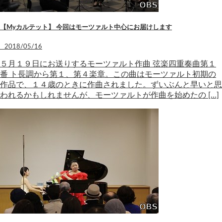
【Myカルテット】 今回はモーツァルト中心にお届けします
2018/05/16
５月１９日にお送りするモーツァルト作曲 弦楽四重奏曲第１
番 ト長調から第１、第４楽章。この曲はモーツァルト初期の
作品で、１４歳のときに作曲されました。ずいぶんと早いと思
われるかもしれませんが、モーツァルトが作曲を始めたの […]