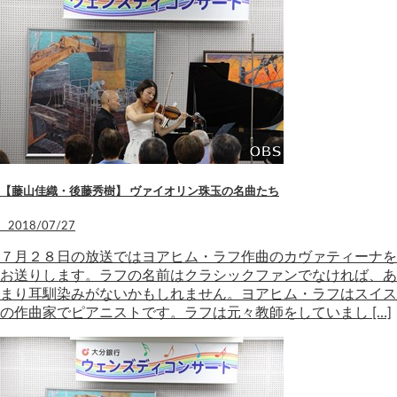
【藤山佳織・後藤秀樹】 ヴァイオリン珠玉の名曲たち
2018/07/27
７月２８日の放送ではヨアヒム・ラフ作曲のカヴァティーナを
お送りします。ラフの名前はクラシックファンでなければ、あ
まり耳馴染みがないかもしれません。ヨアヒム・ラフはスイス
の作曲家でピアニストです。ラフは元々教師をしていまし […]