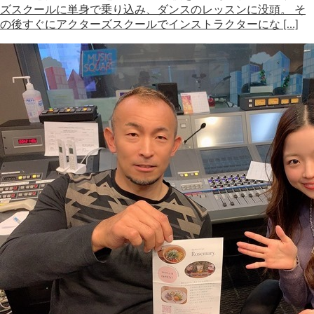
ズスクールに単身で乗り込み、ダンスのレッスンに没頭。 そ
の後すぐにアクターズスクールでインストラクターにな […]