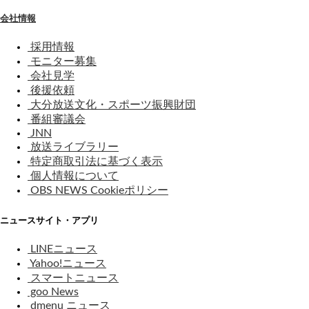
会社情報
採用情報
モニター募集
会社見学
後援依頼
大分放送文化・スポーツ振興財団
番組審議会
JNN
放送ライブラリー
特定商取引法に基づく表示
個人情報について
OBS NEWS Cookieポリシー
ニュースサイト・アプリ
LINEニュース
Yahoo!ニュース
スマートニュース
goo News
dmenu ニュース