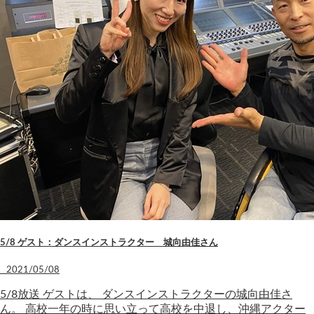
5/8 ゲスト：ダンスインストラクター 城向由佳さん
2021/05/08
5/8放送 ゲストは、 ダンスインストラクターの城向由佳さ
ん。 高校一年の時に思い立って高校を中退し、沖縄アクター