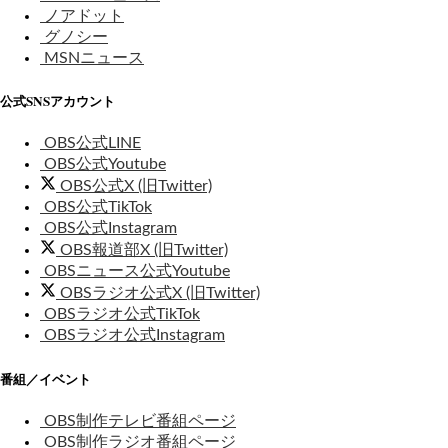
ノアドット
グノシー
MSNニュース
公式SNSアカウント
OBS公式LINE
OBS公式Youtube
OBS公式X (旧Twitter)
OBS公式TikTok
OBS公式Instagram
OBS報道部X (旧Twitter)
OBSニュース公式Youtube
OBSラジオ公式X (旧Twitter)
OBSラジオ公式TikTok
OBSラジオ公式Instagram
番組／イベント
OBS制作テレビ番組ページ
OBS制作ラジオ番組ページ