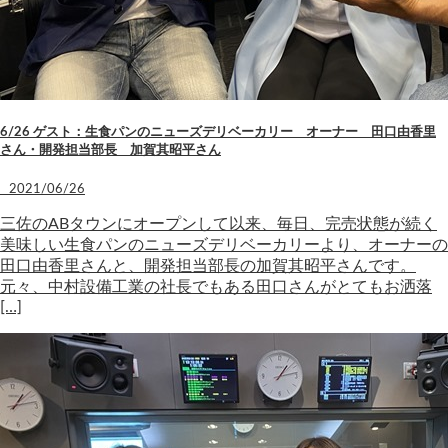
6/26 ゲスト：生食パンのニューズデリベーカリー オーナー 田口由香里
さん・開発担当部長 加賀其昭平さん
2021/06/26
三佐のABタウンにオープンして以来、毎日、完売状態が続く
美味しい生食パンのニューズデリベーカリーより、オーナーの
田口由香里さんと、開発担当部長の加賀其昭平さんです。
元々、中村設備工業の社長でもある田口さんがとてもお洒落
[…]