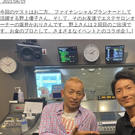
2021/06/19
今回のゲストはお二方。 ファイナンシャルプランナーとして
活躍する野上優子さん。そして、そのお友達でエステサロンオ
ーナーの坂井かおりさんです。 野上さんは２回目のご出演で
す。お金のプロとして、さまざまなイベントとのコラボ企 […]