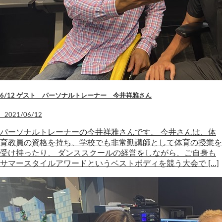
6/12 ゲスト パーソナルトレーナー 今井祥雅さん
2021/06/12
パーソナルトレーナーの今井祥雅さんです。 今井さんは、体
育教員の資格を持ち、学校でも非常勤講師として体育の授業を
受け持ったり、 ダンススクールの経営をしながら、ご自身も
サマースタイルアワードというベストボディを競う大会で […]