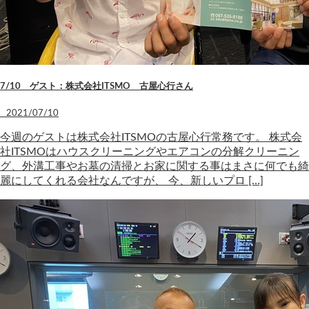
7/10 ゲスト：株式会社ITSMO 古屋心行さん
2021/07/10
今週のゲストは株式会社ITSMOの古屋心行常務です。 株式会
社ITSMOはハウスクリーニングやエアコンの分解クリーニン
グ、外溝工事やお墓の清掃とお家に関する事はまさに何でも綺
麗にしてくれる会社なんですが、 今、新しいプロ […]