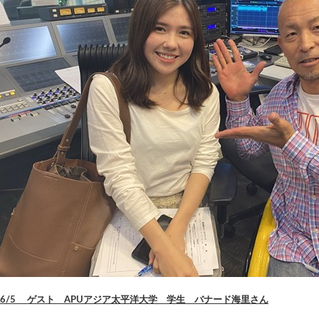
6/5 ゲスト APUアジア太平洋大学 学生 バナード海里さん