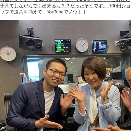
子育てしながらでも出来るも？？だったそうです。 100円ショ
ップで道具を揃えて、YouTubeでノウ […]