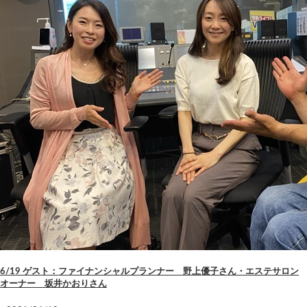
6/19 ゲスト：ファイナンシャルプランナー 野上優子さん・エステサロン
オーナー 坂井かおりさん