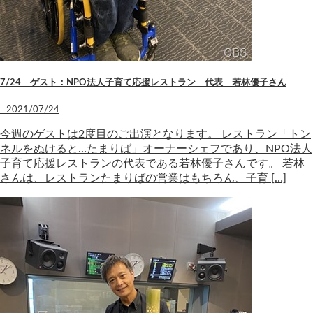
7/24 ゲスト：NPO法人子育て応援レストラン 代表 若林優子さん
2021/07/24
今週のゲストは2度目のご出演となります。 レストラン「トン
ネルをぬけると…たまりば」オーナーシェフであり、NPO法人
子育て応援レストランの代表である若林優子さんです。 若林
さんは、レストランたまりばの営業はもちろん、子育 […]