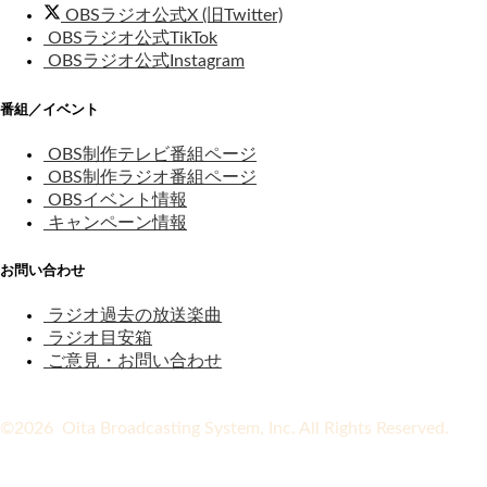
OBSラジオ公式X (旧Twitter)
OBSラジオ公式TikTok
OBSラジオ公式Instagram
番組／イベント
OBS制作テレビ番組ページ
OBS制作ラジオ番組ページ
OBSイベント情報
キャンペーン情報
お問い合わせ
ラジオ過去の放送楽曲
ラジオ目安箱
ご意見・お問い合わせ
©2026 Oita Broadcasting System, Inc. All Rights Reserved.