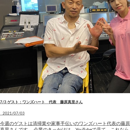
7/3 ゲスト：ワンズハート 代表 藤原真里さん
2021/07/03
今週のゲストは清掃業や家事手伝いのワンズハート代表の藤原
真里さんです。 企業のきっかけは、YouTubeで見て、これなら