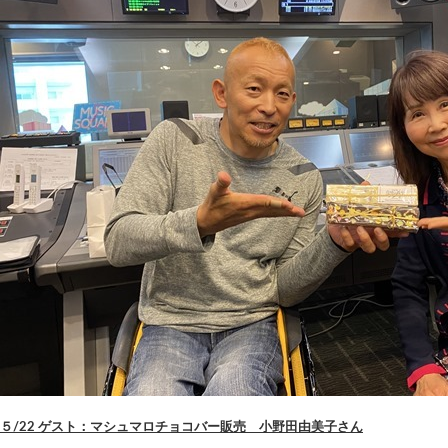
５/22 ゲスト：マシュマロチョコバー販売 小野田由美子さん