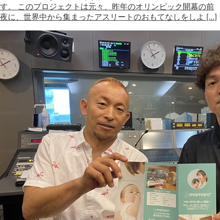
す。 このプロジェクトは元々、昨年のオリンピック開幕の前
夜に、世界中から集まったアスリートのおもてなしをしよ […]