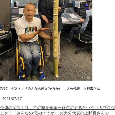
7/17 ゲスト：「みんなの想火(そうか)」 大分代表 上野真さん
2021/07/17
今週のゲストは、竹灯籠を全国一斉点灯するという巨大プロジ
ェクト「みんなの想火(そうか)」の大分代表の上野真さんで