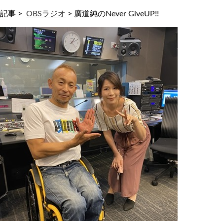
記事 >
OBSラジオ
>
廣道純のNever GiveUP!!