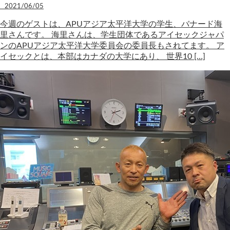
2021/06/05
今週のゲストは、APUアジア太平洋大学の学生、バナード海
里さんです。 海里さんは、学生団体であるアイセックジャパ
ンのAPUアジア太平洋大学委員会の委員長もされてます。 ア
イセックとは、本部はカナダの大学にあり、 世界10 […]