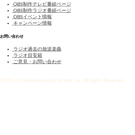
OBS制作テレビ番組ページ
OBS制作ラジオ番組ページ
OBSイベント情報
キャンペーン情報
お問い合わせ
ラジオ過去の放送楽曲
ラジオ目安箱
ご意見・お問い合わせ
©2026 Oita Broadcasting System, Inc. All Rights Reserved.