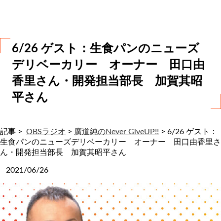
わ
せ
6/26 ゲスト：生食パンのニューズ
デリベーカリー オーナー 田口由
香里さん・開発担当部長 加賀其昭
平さん
記事 >
OBSラジオ
>
廣道純のNever GiveUP!!
>
6/26 ゲスト：
生食パンのニューズデリベーカリー オーナー 田口由香里さ
ん・開発担当部長 加賀其昭平さん
2021/06/26