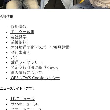
会社情報
採用情報
モニター募集
会社見学
後援依頼
大分放送文化・スポーツ振興財団
番組審議会
JNN
放送ライブラリー
特定商取引法に基づく表示
個人情報について
OBS NEWS Cookieポリシー
ニュースサイト・アプリ
LINEニュース
Yahoo!ニュース
スマートニュース