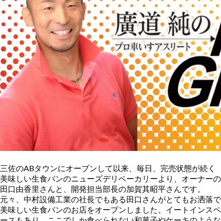
三佐のABタウンにオープンして以来、毎日、完売状態が続く
美味しい生食パンのニューズデリベーカリーより、オーナーの
田口由香里さんと、開発担当部長の加賀其昭平さんです。
元々、中村設備工業の社長でもある田口さんがとてもお洒落で
美味しい生食パンのお店をオープンしました。イートインスペ
ースもあり、ここでしか食べられない和菓子やケーキのような