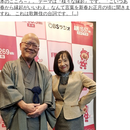
本のこころ～』。 テーマは『様々な縁起』です。 「こいつあ
春から縁起がいいわえ」なんて言葉を新春お正月の頃に聞きま
すね。 これは歌舞伎の台詞です。 […]