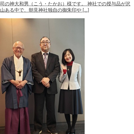
司の神大和男（こう・たかお）様です。 神社での授与品が沢
山ある中で、朝見神社独自の御朱印や […]