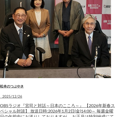
松本のつぶやき
2025/12/26
OBSラジオ『宮司と対話～日本のこころ～』 【2026年新春ス
ペシャル対談】 放送日時:2026年1月2日(金)14:00～ 毎週金曜
日の午前中にお送りしておりますが、 お正月は特別編成にて