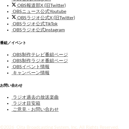
OBS報道部X (旧Twitter)
OBSニュース公式Youtube
OBSラジオ公式X (旧Twitter)
OBSラジオ公式TikTok
OBSラジオ公式Instagram
番組／イベント
OBS制作テレビ番組ページ
OBS制作ラジオ番組ページ
OBSイベント情報
キャンペーン情報
お問い合わせ
ラジオ過去の放送楽曲
ラジオ目安箱
ご意見・お問い合わせ
©2026 Oita Broadcasting System, Inc. All Rights Reserved.