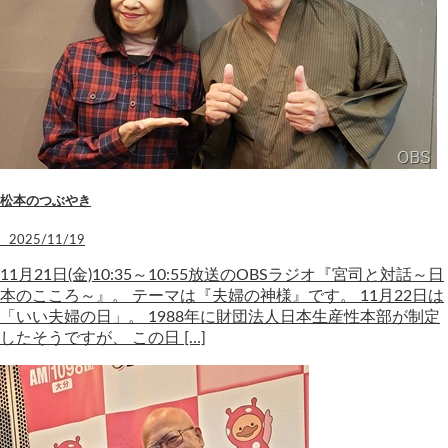
松本のつぶやき
2025/11/19
11月21日(金)10:35～10:55放送のOBSラジオ『宮司と対話～日
本のこころ～』。 テーマは『夫婦の神様』です。 11月22日は
「いい夫婦の日」。 1988年に財団法人日本生産性本部が制定
したそうですが、 この日 […]