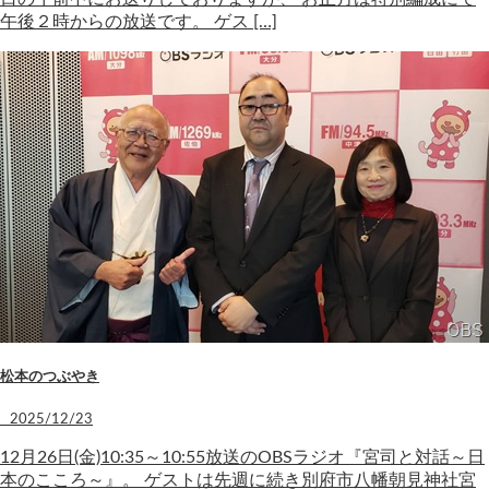
午後２時からの放送です。 ゲス […]
松本のつぶやき
2025/12/23
12月26日(金)10:35～10:55放送のOBSラジオ『宮司と対話～日
本のこころ～』。 ゲストは先週に続き別府市八幡朝見神社宮