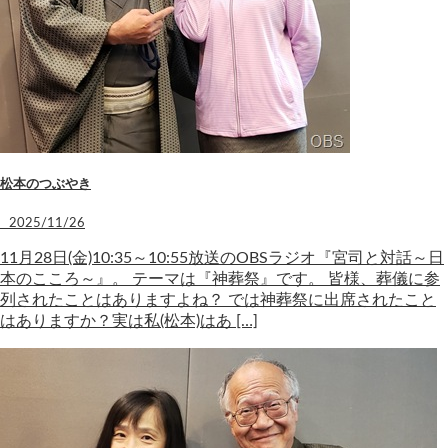
松本のつぶやき
2025/11/26
11月28日(金)10:35～10:55放送のOBSラジオ『宮司と対話～日
本のこころ～』。 テーマは『神葬祭』です。 皆様、葬儀に参
列されたことはありますよね？ では神葬祭に出席されたこと
はありますか？実は私(松本)はあ […]