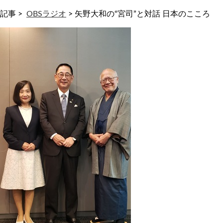
記事 >
OBSラジオ
>
矢野大和の“宮司”と対話 日本のこころ