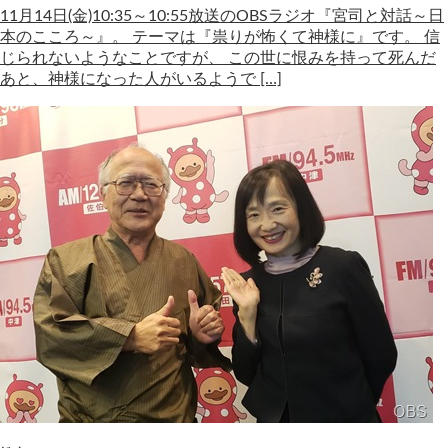
11月14日(金)10:35～10:55放送のOBSラジオ『宮司と対話～日
本のこころ～』。 テーマは『祟りが怖くて神様に』です。 信
じられないようなことですが、 この世に恨みを持って死んだ
あと、神様になった人がいるようで […]