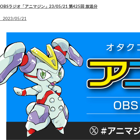
OBSラジオ「アニマジン」23/05/21 第425回 放送分
2023/05/21