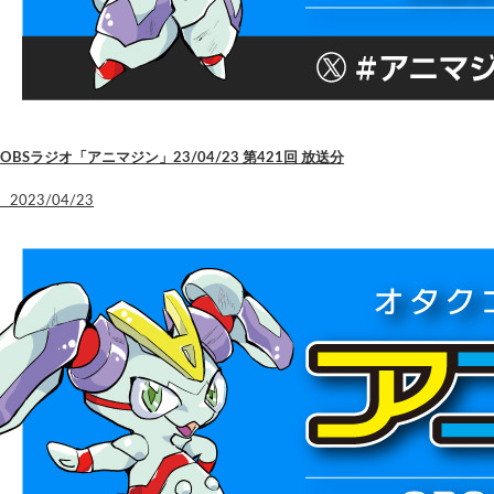
OBSラジオ「アニマジン」23/04/23 第421回 放送分
2023/04/23