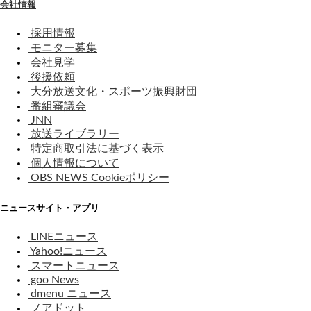
会社情報
採用情報
モニター募集
会社見学
後援依頼
大分放送文化・スポーツ振興財団
番組審議会
JNN
放送ライブラリー
特定商取引法に基づく表示
個人情報について
OBS NEWS Cookieポリシー
ニュースサイト・アプリ
LINEニュース
Yahoo!ニュース
スマートニュース
goo News
dmenu ニュース
ノアドット