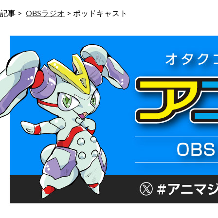
記事 >
OBSラジオ
>
ポッドキャスト