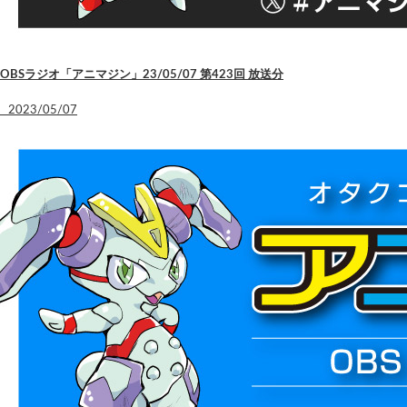
OBSラジオ「アニマジン」23/05/07 第423回 放送分
2023/05/07