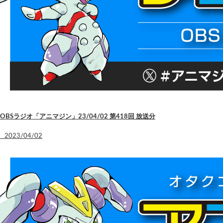
OBSラジオ「アニマジン」23/04/02 第418回 放送分
2023/04/02