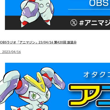
OBSラジオ「アニマジン」23/04/16 第420回 放送分
2023/04/16