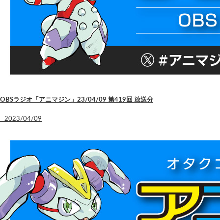
OBSラジオ「アニマジン」23/04/09 第419回 放送分
2023/04/09