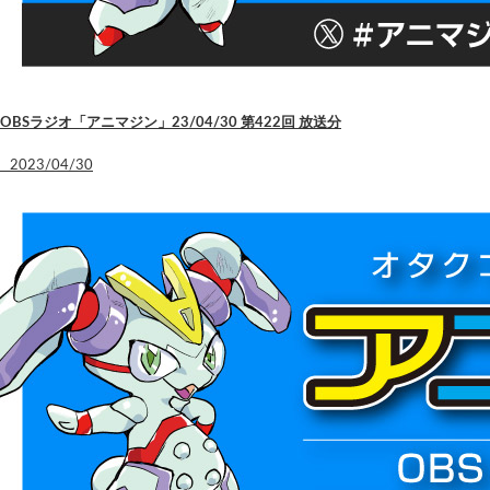
OBSラジオ「アニマジン」23/04/30 第422回 放送分
2023/04/30