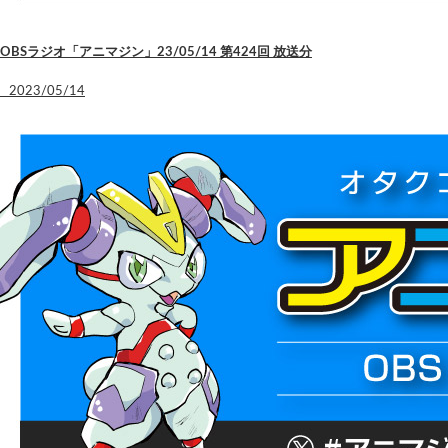
OBSラジオ「アニマジン」23/05/14 第424回 放送分
2023/05/14