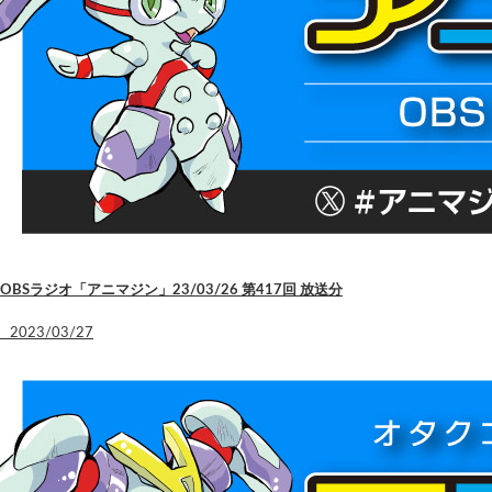
OBSラジオ「アニマジン」23/03/26 第417回 放送分
2023/03/27