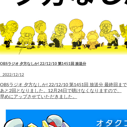
OBSラジオ 夕方なしか! 22/12/10 第1451回 放送分
2022/12/12
OBSラジオ 夕方なしか! 22/12/10 第1451回 放送分 最終回まで
あと2回となりました。12月24日で聴けなくなりますので、
早めにアップさせていただきました。