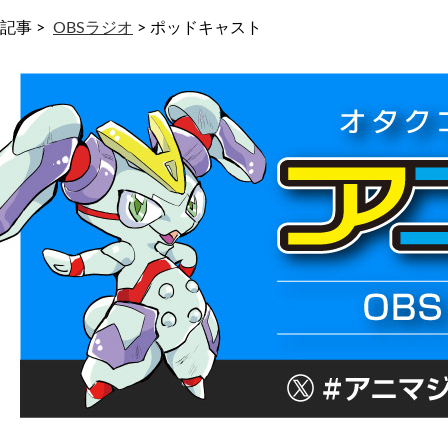
記事 >
OBSラジオ
>
ポッドキャスト