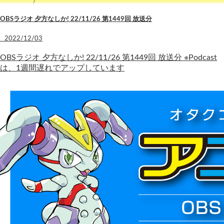
OBSラジオ 夕方なしか! 22/11/26 第1449回 放送分
2022/12/03
OBSラジオ 夕方なしか! 22/11/26 第1449回 放送分 ※Podcast
は、1週間遅れでアップしています