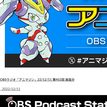
OBSラジオ「アニマジン」22/12/11 第402回 放送分
2022/12/11