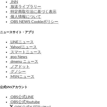
JNN
放送ライブラリー
特定商取引法に基づく表示
個人情報について
OBS NEWS Cookieポリシー
ニュースサイト・アプリ
LINEニュース
Yahoo!ニュース
スマートニュース
goo News
dmenu ニュース
ノアドット
グノシー
MSNニュース
公式SNSアカウント
OBS公式LINE
OBS公式Youtube