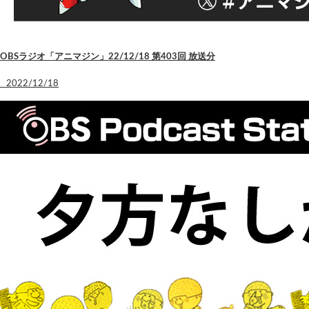
OBSラジオ「アニマジン」22/12/18 第403回 放送分
2022/12/18