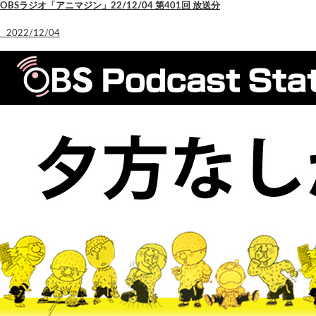
OBSラジオ「アニマジン」22/12/04 第401回 放送分
2022/12/04