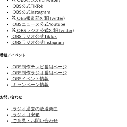
OBS公式X (旧Twitter)
OBS公式TikTok
OBS公式Instagram
OBS報道部X (旧Twitter)
OBSニュース公式Youtube
OBSラジオ公式X (旧Twitter)
OBSラジオ公式TikTok
OBSラジオ公式Instagram
番組／イベント
OBS制作テレビ番組ページ
OBS制作ラジオ番組ページ
OBSイベント情報
キャンペーン情報
お問い合わせ
ラジオ過去の放送楽曲
ラジオ目安箱
ご意見・お問い合わせ