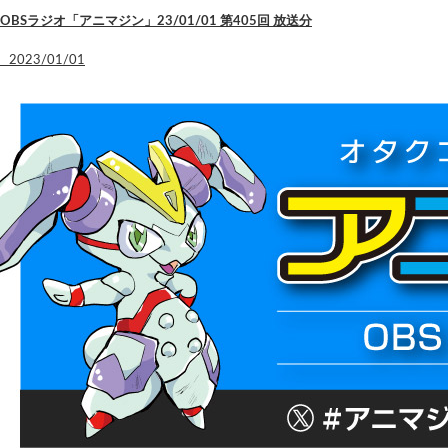
OBSラジオ「アニマジン」23/01/01 第405回 放送分
2023/01/01