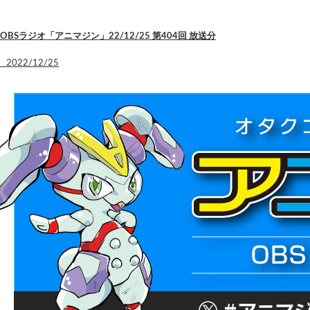
OBSラジオ「アニマジン」22/12/25 第404回 放送分
2022/12/25