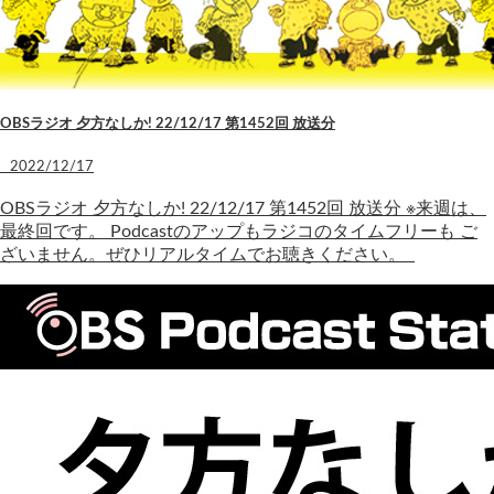
OBSラジオ 夕方なしか! 22/12/17 第1452回 放送分
2022/12/17
OBSラジオ 夕方なしか! 22/12/17 第1452回 放送分 ※来週は、
最終回です。 Podcastのアップもラジコのタイムフリーも ご
ざいません。ぜひリアルタイムでお聴きください。