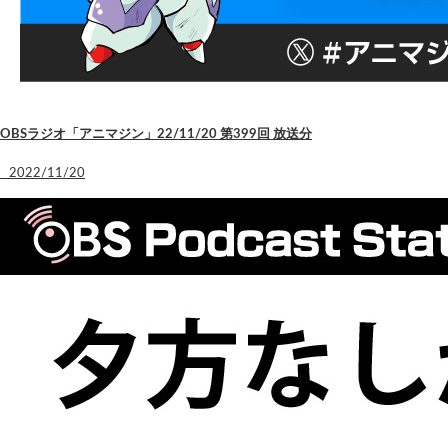
OBSラジオ「アニマジン」22/11/20 第399回 放送分
2022/11/20