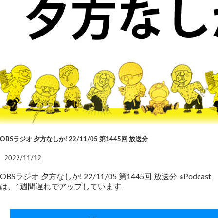
OBSラジオ 夕方なしか! 22/11/05 第1445回 放送分
2022/11/12
OBSラジオ 夕方なしか! 22/11/05 第1445回 放送分 ※Podcast
は、1週間遅れでアップしています