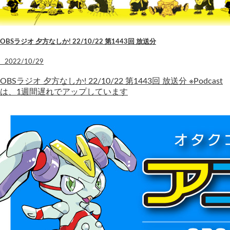
OBSラジオ 夕方なしか! 22/10/22 第1443回 放送分
2022/10/29
OBSラジオ 夕方なしか! 22/10/22 第1443回 放送分 ※Podcast
は、1週間遅れでアップしています