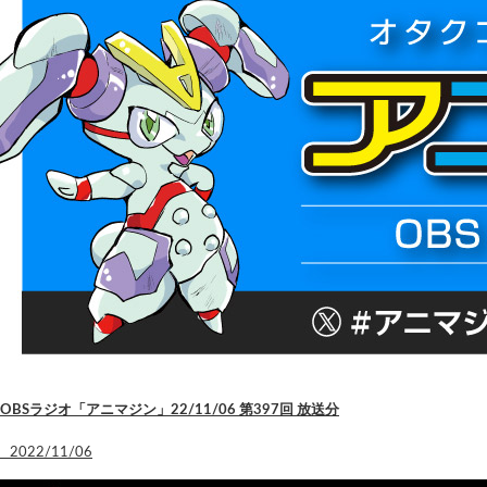
OBSラジオ「アニマジン」22/11/06 第397回 放送分
2022/11/06