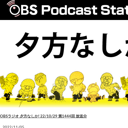
OBSラジオ 夕方なしか! 22/10/29 第1444回 放送分
2022/11/05