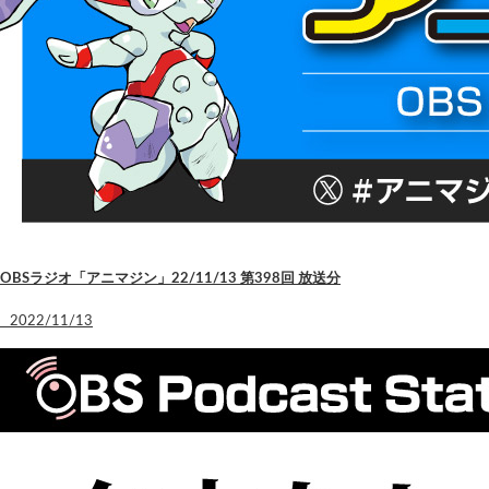
OBSラジオ「アニマジン」22/11/13 第398回 放送分
2022/11/13