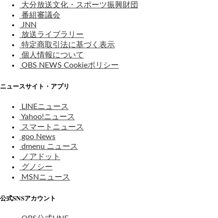
大分放送文化・スポーツ振興財団
番組審議会
JNN
放送ライブラリー
特定商取引法に基づく表示
個人情報について
OBS NEWS Cookieポリシー
ニュースサイト・アプリ
LINEニュース
Yahoo!ニュース
スマートニュース
goo News
dmenu ニュース
ノアドット
グノシー
MSNニュース
公式SNSアカウント