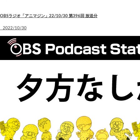
OBSラジオ「アニマジン」22/10/30 第396回 放送分
2022/10/30