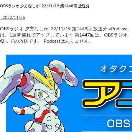
OBSラジオ 夕方なしか! 22/11/19 第1448回 放送分
2022/11/26
OBSラジオ 夕方なしか! 22/11/19 第1448回 放送分 ※Podcast
は、1週間遅れでアップしています 第1447回は、OBSラジオ
祭りでの放送です。 Podcastはありません。