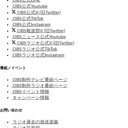
OBS公式LINE
OBS公式Youtube
OBS公式X (旧Twitter)
OBS公式TikTok
OBS公式Instagram
OBS報道部X (旧Twitter)
OBSニュース公式Youtube
OBSラジオ公式X (旧Twitter)
OBSラジオ公式TikTok
OBSラジオ公式Instagram
番組／イベント
OBS制作テレビ番組ページ
OBS制作ラジオ番組ページ
OBSイベント情報
キャンペーン情報
お問い合わせ
ラジオ過去の放送楽曲