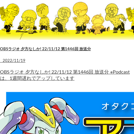
OBSラジオ 夕方なしか! 22/11/12 第1446回 放送分
2022/11/19
OBSラジオ 夕方なしか! 22/11/12 第1446回 放送分 ※Podcast
は、1週間遅れでアップしています