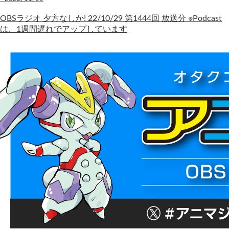
OBSラジオ 夕方なしか! 22/10/29 第1444回 放送分 ※Podcast
は、1週間遅れでアップしています