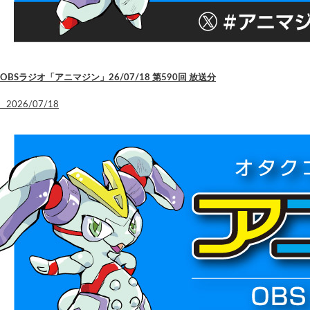
OBSラジオ「アニマジン」26/07/18 第590回 放送分
2026/07/18