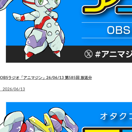
OBSラジオ「アニマジン」26/06/13 第585回 放送分
2026/06/13