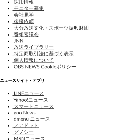
採用情報
モニター募集
会社見学
後援依頼
大分放送文化・スポーツ振興財団
番組審議会
JNN
放送ライブラリー
特定商取引法に基づく表示
個人情報について
OBS NEWS Cookieポリシー
ニュースサイト・アプリ
LINEニュース
Yahoo!ニュース
スマートニュース
goo News
dmenu ニュース
ノアドット
グノシー
MSNニュース