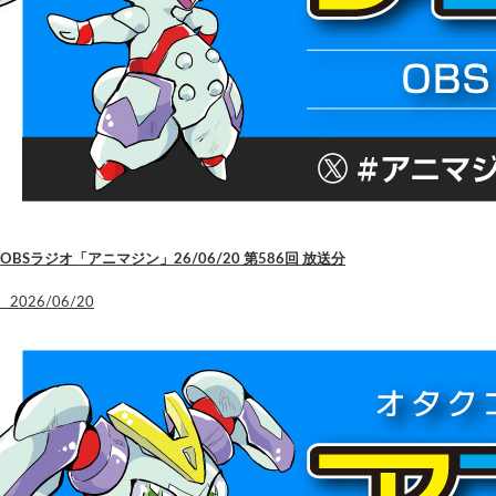
OBSラジオ「アニマジン」26/06/20 第586回 放送分
2026/06/20