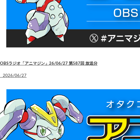
OBSラジオ「アニマジン」26/06/27 第587回 放送分
2026/06/27