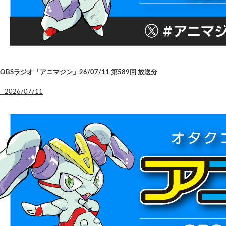
OBSラジオ「アニマジン」26/07/11 第589回 放送分
2026/07/11