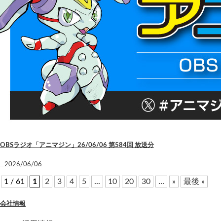
OBSラジオ「アニマジン」26/06/06 第584回 放送分
2026/06/06
1 / 61
1
2
3
4
5
...
10
20
30
...
»
最後 »
会社情報