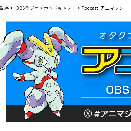
記事 >
OBSラジオ
>
ポッドキャスト
>
Podcast_アニマジン