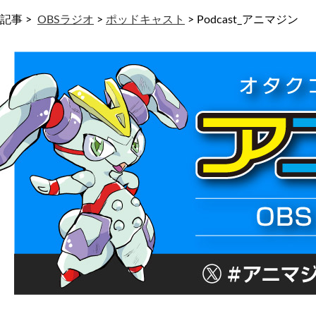
記事 >
OBSラジオ
>
ポッドキャスト
>
Podcast_アニマジン