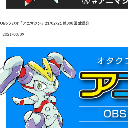
OBSラジオ「アニマジン」21/02/21 第308回 放送分
2021/03/09