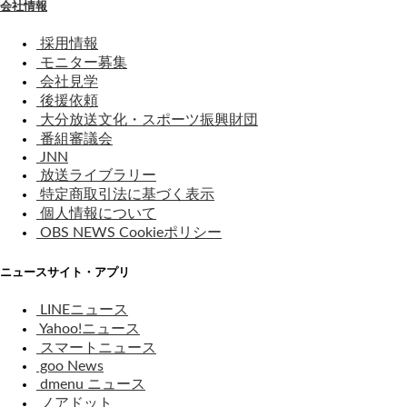
会社情報
採用情報
モニター募集
会社見学
後援依頼
大分放送文化・スポーツ振興財団
番組審議会
JNN
放送ライブラリー
特定商取引法に基づく表示
個人情報について
OBS NEWS Cookieポリシー
ニュースサイト・アプリ
LINEニュース
Yahoo!ニュース
スマートニュース
goo News
dmenu ニュース
ノアドット