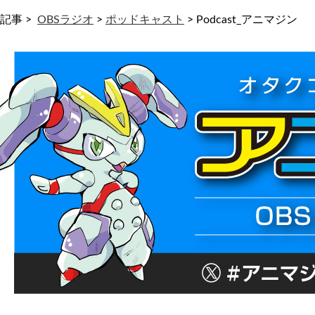
記事 >
OBSラジオ
>
ポッドキャスト
>
Podcast_アニマジン