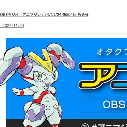
OBSラジオ「アニマジン」24/11/24 第504回 放送分
2024/11/24