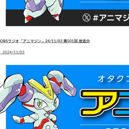
OBSラジオ「アニマジン」24/11/03 第501回 放送分
2024/11/03