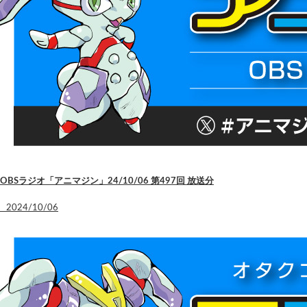
OBSラジオ「アニマジン」24/10/06 第497回 放送分
2024/10/06