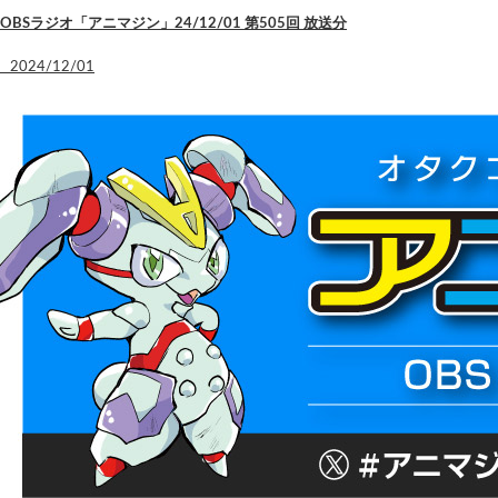
OBSラジオ「アニマジン」24/12/01 第505回 放送分
2024/12/01