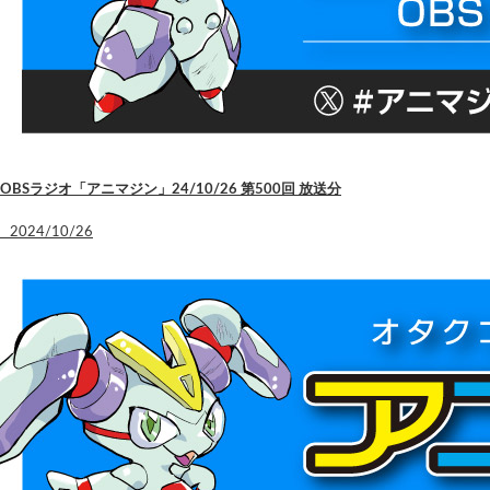
OBSラジオ「アニマジン」24/10/26 第500回 放送分
2024/10/26