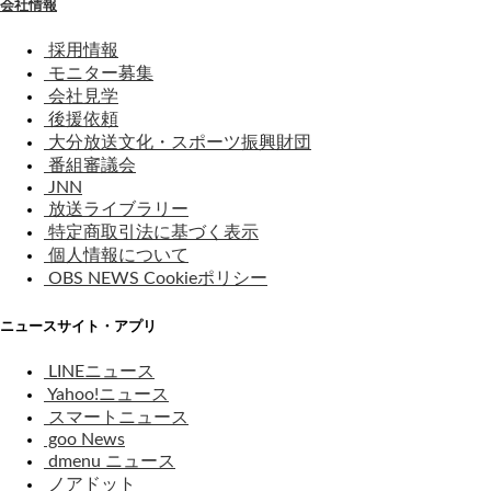
会社情報
採用情報
モニター募集
会社見学
後援依頼
大分放送文化・スポーツ振興財団
番組審議会
JNN
放送ライブラリー
特定商取引法に基づく表示
個人情報について
OBS NEWS Cookieポリシー
ニュースサイト・アプリ
LINEニュース
Yahoo!ニュース
スマートニュース
goo News
dmenu ニュース
ノアドット