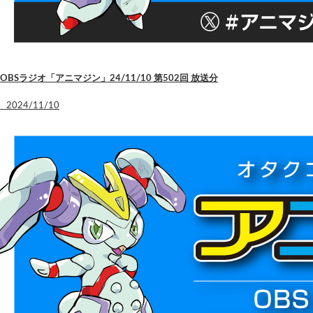
OBSラジオ「アニマジン」24/11/10 第502回 放送分
2024/11/10