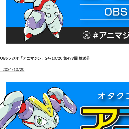
OBSラジオ「アニマジン」24/10/20 第499回 放送分
2024/10/20