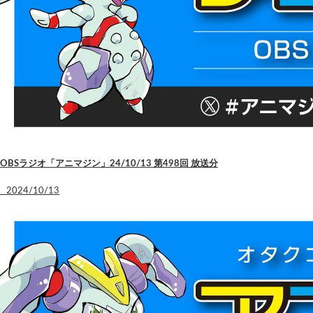
OBSラジオ「アニマジン」24/10/13 第498回 放送分
2024/10/13