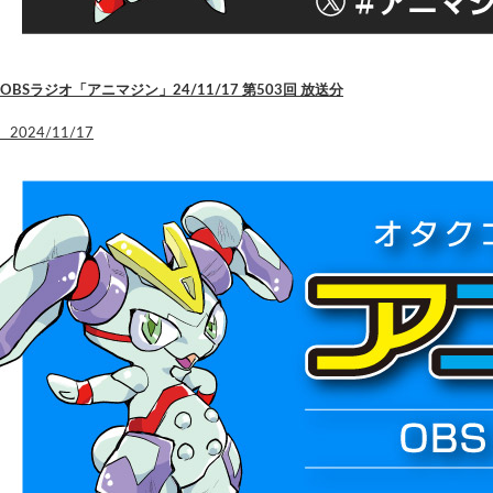
OBSラジオ「アニマジン」24/11/17 第503回 放送分
2024/11/17