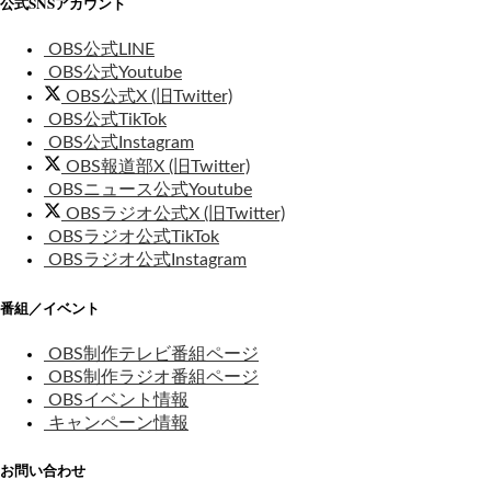
公式SNSアカウント
OBS公式LINE
OBS公式Youtube
OBS公式X (旧Twitter)
OBS公式TikTok
OBS公式Instagram
OBS報道部X (旧Twitter)
OBSニュース公式Youtube
OBSラジオ公式X (旧Twitter)
OBSラジオ公式TikTok
OBSラジオ公式Instagram
番組／イベント
OBS制作テレビ番組ページ
OBS制作ラジオ番組ページ
OBSイベント情報
キャンペーン情報
お問い合わせ