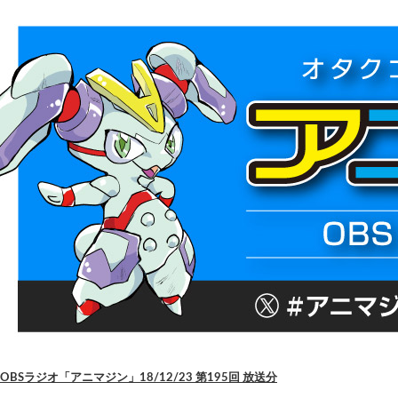
OBSラジオ「アニマジン」18/12/23 第195回 放送分