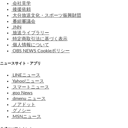
会社見学
後援依頼
大分放送文化・スポーツ振興財団
番組審議会
JNN
放送ライブラリー
特定商取引法に基づく表示
個人情報について
OBS NEWS Cookieポリシー
ニュースサイト・アプリ
LINEニュース
Yahoo!ニュース
スマートニュース
goo News
dmenu ニュース
ノアドット
グノシー
MSNニュース