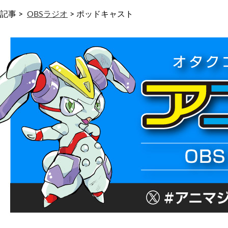
記事 >
OBSラジオ
>
ポッドキャスト