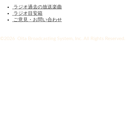
ラジオ過去の放送楽曲
ラジオ目安箱
ご意見・お問い合わせ
©2026 Oita Broadcasting System, Inc. All Rights Reserved.