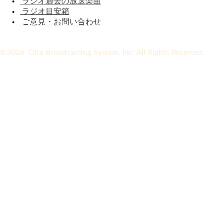
ラジオ過去の放送楽曲
ラジオ目安箱
ご意見・お問い合わせ
©2026 Oita Broadcasting System, Inc. All Rights Reserved.