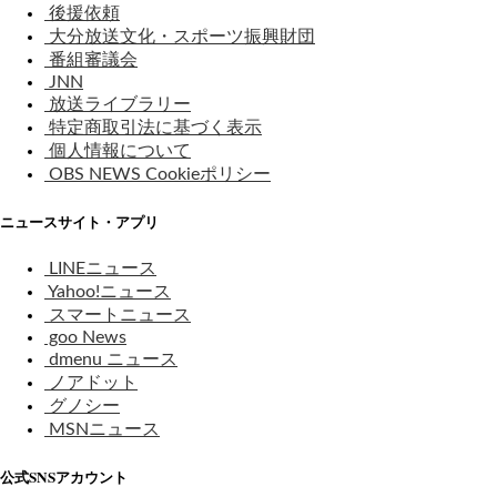
後援依頼
大分放送文化・スポーツ振興財団
番組審議会
JNN
放送ライブラリー
特定商取引法に基づく表示
個人情報について
OBS NEWS Cookieポリシー
ニュースサイト・アプリ
LINEニュース
Yahoo!ニュース
スマートニュース
goo News
dmenu ニュース
ノアドット
グノシー
MSNニュース
公式SNSアカウント