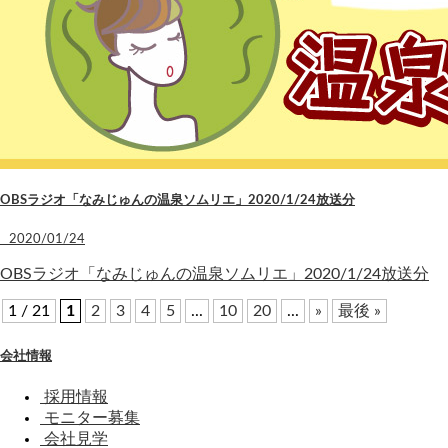
OBSラジオ「なみじゅんの温泉ソムリエ」2020/1/24放送分
2020/01/24
OBSラジオ「なみじゅんの温泉ソムリエ」2020/1/24放送分
1 / 21
1
2
3
4
5
...
10
20
...
»
最後 »
会社情報
採用情報
モニター募集
会社見学