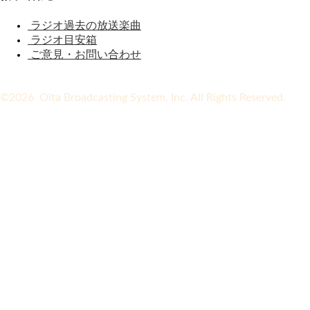
ラジオ過去の放送楽曲
ラジオ目安箱
ご意見・お問い合わせ
©2026 Oita Broadcasting System, Inc. All Rights Reserved.