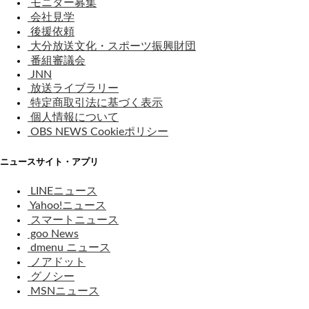
モニター募集
会社見学
後援依頼
大分放送文化・スポーツ振興財団
番組審議会
JNN
放送ライブラリー
特定商取引法に基づく表示
個人情報について
OBS NEWS Cookieポリシー
ニュースサイト・アプリ
LINEニュース
Yahoo!ニュース
スマートニュース
goo News
dmenu ニュース
ノアドット
グノシー
MSNニュース