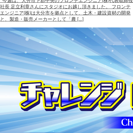
今週は、大分市下郡中央のフロンテエンジニア(株)代表取締役
社長 足立利章さんにスタジオにお越し頂きました。 フロンテ
エンジニア(株)は大分市を拠点として、土木・建設資材の開発
と、製造・販売メーカーとして「農 […]