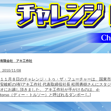
有限会社 アキ工作社
2010/11/08
１１月８日のチャレンジ・トゥ・ザ・フューチャーは、国東市
安岐町の(有)アキ工作社 代表取締役社長 松岡勇樹さんにスタジ
オにお越し頂きました。 アキ工作社が手がけるのは、d-
torso（ディー・トルソー）と呼ばれるダンボー […]