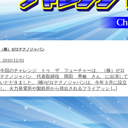
（株）ゼロテクノジャパン
2010/12/01
今回のチャレンジ トゥ ザ フューチャーは、 （株）ゼロ
テクノジャパン 代表取締役 岡田 秀敏 さん に出演して
いただきました。 (株)ゼロテクノジャパンは、今年３月に設立
し、火力発電所や製鉄所から排出されるフライアッシ […]