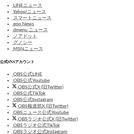
LINEニュース
Yahoo!ニュース
スマートニュース
goo News
dmenu ニュース
ノアドット
グノシー
MSNニュース
公式SNSアカウント
OBS公式LINE
OBS公式Youtube
OBS公式X (旧Twitter)
OBS公式TikTok
OBS公式Instagram
OBS報道部X (旧Twitter)
OBSニュース公式Youtube
OBSラジオ公式X (旧Twitter)
OBSラジオ公式TikTok
OBSラジオ公式Instagram