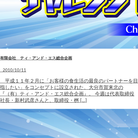
有限会社 ティ・アンド・エス総合企画
2010/10/11
平成１１年２月に「お客様の食生活の最良のパートナーを目
指したい」をコンセプトに設立された、大分市賀来北の
『（有）ティ・アンド・エス総合企画』。 今週は代表取締役
社長・新村武彦さんと、取締役・桝 […]