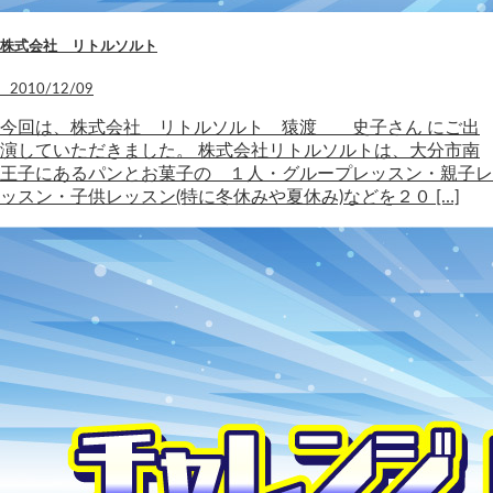
株式会社 リトルソルト
2010/12/09
今回は、株式会社 リトルソルト 猿渡 史子さん にご出
演していただきました。 株式会社リトルソルトは、大分市南
王子にあるパンとお菓子の １人・グループレッスン・親子レ
ッスン・子供レッスン(特に冬休みや夏休み)などを２０ […]