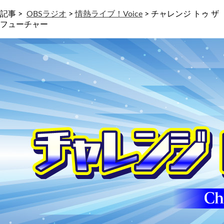
記事 >
OBSラジオ
>
情熱ライブ！Voice
>
チャレンジ トゥ ザ
フューチャー