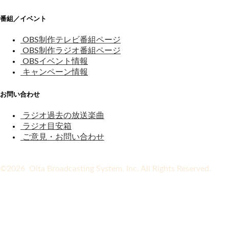
番組／イベント
OBS制作テレビ番組ページ
OBS制作ラジオ番組ページ
OBSイベント情報
キャンペーン情報
お問い合わせ
ラジオ過去の放送楽曲
ラジオ目安箱
ご意見・お問い合わせ
©2026 Oita Broadcasting System, Inc. All Rights Reserved.