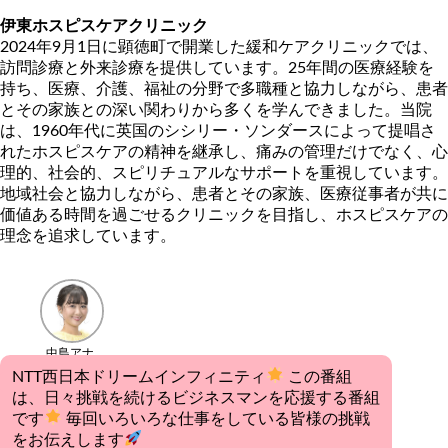
伊東ホスピスケアクリニック
2024年9月1日に顕徳町で開業した緩和ケアクリニックでは、
訪問診療と外来診療を提供しています。25年間の医療経験を
持ち、医療、介護、福祉の分野で多職種と協力しながら、患者
とその家族との深い関わりから多くを学んできました。当院
は、1960年代に英国のシシリー・ソンダースによって提唱さ
れたホスピスケアの精神を継承し、痛みの管理だけでなく、心
理的、社会的、スピリチュアルなサポートを重視しています。
地域社会と協力しながら、患者とその家族、医療従事者が共に
価値ある時間を過ごせるクリニックを目指し、ホスピスケアの
理念を追求しています。
中島アナ
NTT西日本ドリームインフィニティ
この番組
は、日々挑戦を続けるビジネスマンを応援する番組
です
毎回いろいろな仕事をしている皆様の挑戦
をお伝えします