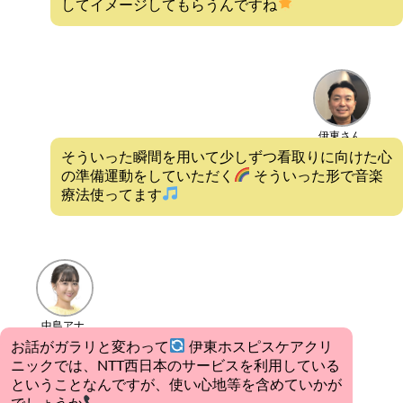
してイメージしてもらうんですね
伊東さん
そういった瞬間を用いて少しずつ看取りに向けた心
の準備運動をしていただく
そういった形で音楽
療法使ってます
中島アナ
お話がガラリと変わって
伊東ホスピスケアクリ
ニックでは、NTT西日本のサービスを利用している
ということなんですが、使い心地等を含めていかが