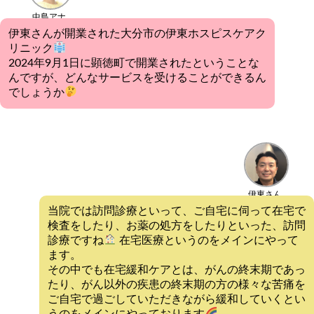
中島アナ
伊東さんが開業された大分市の伊東ホスピスケアク
リニック
2024年9月1日に顕徳町で開業されたということな
んですが、どんなサービスを受けることができるん
でしょうか
伊東さん
当院では訪問診療といって、ご自宅に伺って在宅で
検査をしたり、お薬の処方をしたりといった、訪問
診療ですね
在宅医療というのをメインにやって
ます。
その中でも在宅緩和ケアとは、がんの終末期であっ
たり、がん以外の疾患の終末期の方の様々な苦痛を
ご自宅で過ごしていただきながら緩和していくとい
うのをメインにやっております