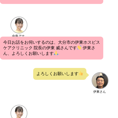
中島アナ
今日お話をお伺いするのは、大分市の伊東ホスピス
ケアクリニック 院長の伊東 威さんです
伊東さ
ん、よろしくお願いします
よろしくお願いします
伊東さん