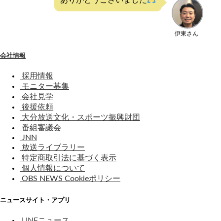
伊東さん
会社情報
採用情報
モニター募集
会社見学
後援依頼
大分放送文化・スポーツ振興財団
番組審議会
JNN
放送ライブラリー
特定商取引法に基づく表示
個人情報について
OBS NEWS Cookieポリシー
ニュースサイト・アプリ
LINEニュース