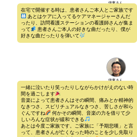
伊東さん
在宅で開催する時は、患者さんご本人とご家族です
あとはケアに入ってるケアマネージャーさんだ
ったり、訪問看護ステーションの看護師さんが集ま
って
患者さんご本人の好きな曲だったり、僕が
好きな曲だったりを弾いて
伊東さん
一緒に泣いたり笑ったりしながらかけがえのない時
間を過ごします
音楽によって患者さんはその瞬間、痛みとか精神的
なきつさ、スピリチュアルなきつさ、苦しさが和ら
ぐんですね
何かその瞬間、音楽の力を借りて少
しいろんな症状が緩和できる
あとは今度ご家族です。ご家族に「予期悲嘆」と言
って、患者さんが亡くなった時のことを少し先取り