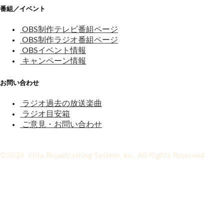
番組／イベント
OBS制作テレビ番組ページ
OBS制作ラジオ番組ページ
OBSイベント情報
キャンペーン情報
お問い合わせ
ラジオ過去の放送楽曲
ラジオ目安箱
ご意見・お問い合わせ
©2026 Oita Broadcasting System, Inc. All Rights Reserved.