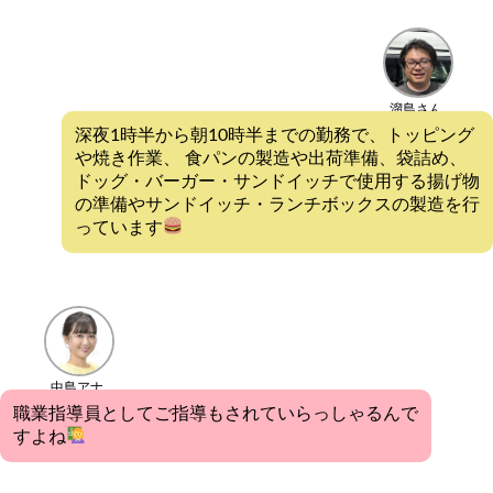
溜島さん
深夜1時半から朝10時半までの勤務で、トッピング
や焼き作業、 食パンの製造や出荷準備、袋詰め、
ドッグ・バーガー・サンドイッチで使用する揚げ物
の準備やサンドイッチ・ランチボックスの製造を行
っています
中島アナ
職業指導員としてご指導もされていらっしゃるんで
すよね