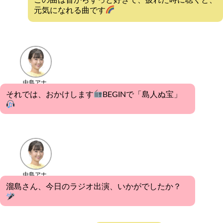
元気になれる曲です
中島アナ
それでは、おかけします
BEGINで「島人ぬ宝」
中島アナ
溜島さん、今日のラジオ出演、いかがでしたか？