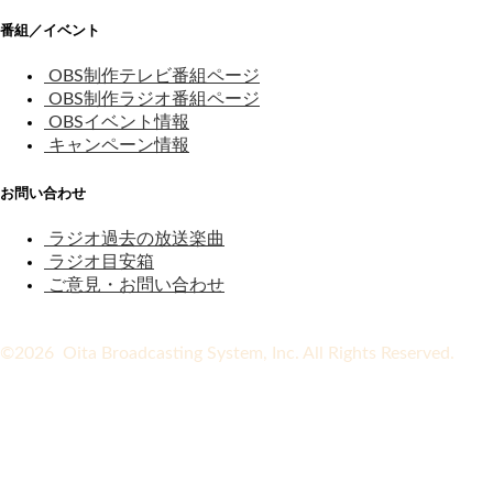
番組／イベント
OBS制作テレビ番組ページ
OBS制作ラジオ番組ページ
OBSイベント情報
キャンペーン情報
お問い合わせ
ラジオ過去の放送楽曲
ラジオ目安箱
ご意見・お問い合わせ
©2026 Oita Broadcasting System, Inc. All Rights Reserved.