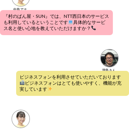
中島アナ
『村のぱん屋・SUN』では、NTT西日本のサービス
も利用しているということです
具体的なサービ
ス名と使い心地を教えていただけますか？
溜島さん
ビジネスフォンを利用させていただいております
ビジネスフォンはとても使いやすく、機能が充
実しています