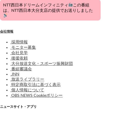
NTT西日本ドリームインフィニティ
この番組
は、NTT西日本大分支店の提供でお送りしました
会社情報
採用情報
モニター募集
会社見学
後援依頼
大分放送文化・スポーツ振興財団
番組審議会
JNN
放送ライブラリー
特定商取引法に基づく表示
個人情報について
OBS NEWS Cookieポリシー
ニュースサイト・アプリ