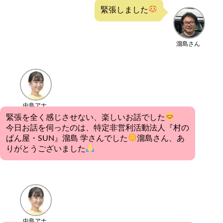
緊張しました
溜島さん
中島アナ
緊張を全く感じさせない、楽しいお話でした
今日お話を伺ったのは、特定非営利活動法人『村の
ぱん屋・SUN』溜島 学さんでした
溜島さん、あ
りがとうございました
中島アナ