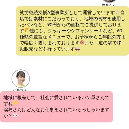
溜島さん
就労継続支援A型事業所として運営しています
当
店では素材にこだわっており、地域の食材を使用し
たパンなど、90円からの価格でご提供しておりま
す
他にも、クッキーやシフォンケーキなど、60
種類の豊富なメニューで、お子様からご年配の方ま
で幅広く親しまれております
また、道の駅で移
動販売なども行っています
中島アナ
地域に根差して、社会に愛されているパン屋さんで
すね
溜島さんはどんなお仕事をされていらっしゃいます
か？