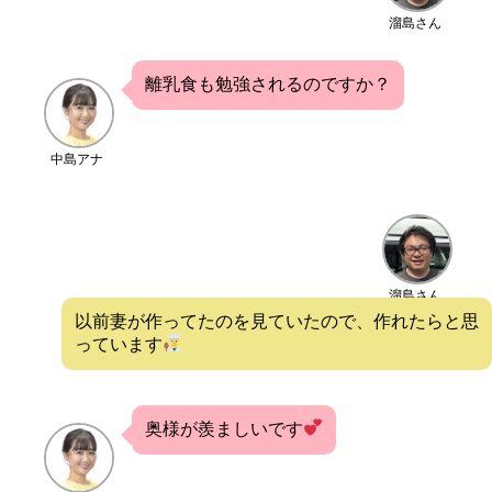
溜島さん
離乳食も勉強されるのですか？
中島アナ
溜島さん
以前妻が作ってたのを見ていたので、作れたらと思
っています
奥様が羨ましいです