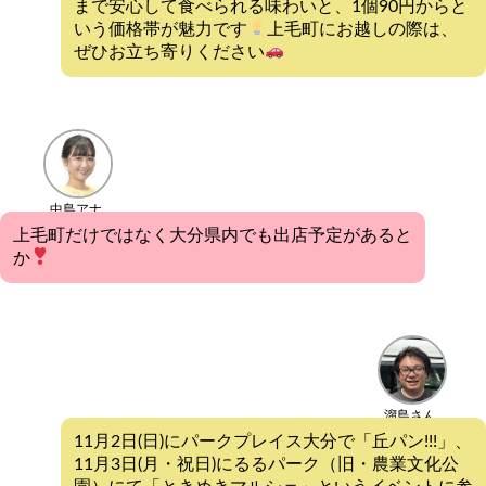
まで安心して食べられる味わいと、1個90円からと
いう価格帯が魅力です
上毛町にお越しの際は、
ぜひお立ち寄りください
中島アナ
上毛町だけではなく大分県内でも出店予定があると
か
溜島さん
11月2日(日)にパークプレイス大分で「丘パン!!!」、
11月3日(月・祝日)にるるパーク（旧・農業文化公