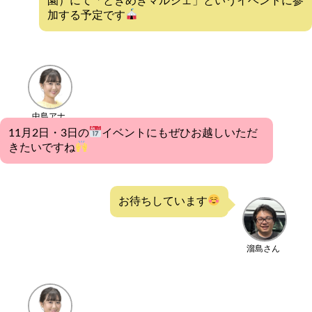
園）にて「ときめきマルシェ」というイベントに参
加する予定です
中島アナ
11月2日・3日の
イベントにもぜひお越しいただ
きたいですね
お待ちしています
溜島さん