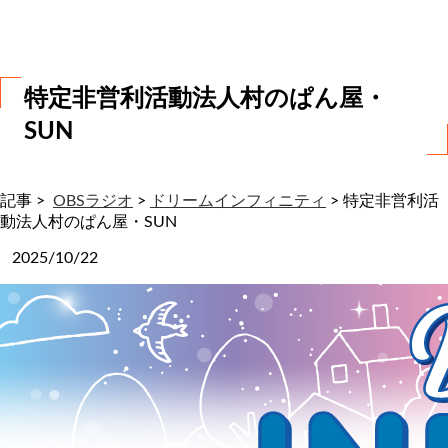
わ
せ
特定非営利活動法人村のぱん屋・
SUN
記事 >
OBSラジオ
>
ドリームインフィニティ
>
特定非営利活
動法人村のぱん屋・SUN
2025/10/22