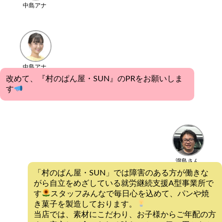
中島アナ
中島アナ
改めて、『村のぱん屋・SUN』のPRをお願いしま
す
溜島さん
「村のぱん屋・SUN」では障害のある方が働きな
がら自立をめざしている就労継続支援A型事業所で
す
スタッフみんなで毎日心を込めて、パンや焼
き菓子を製造しております。
当店では、素材にこだわり、お子様からご年配の方