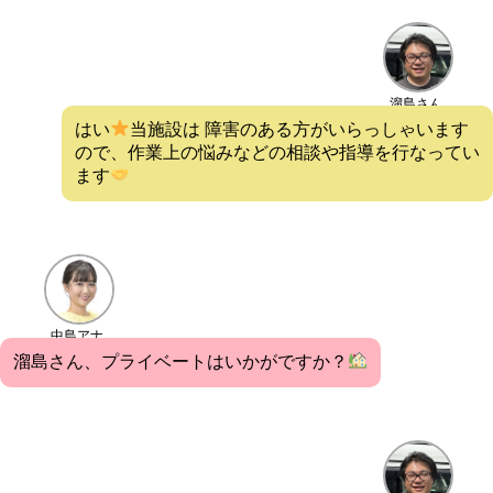
溜島さん
はい
当施設は 障害のある方がいらっしゃいます
ので、作業上の悩みなどの相談や指導を行なってい
ます
中島アナ
溜島さん、プライベートはいかがですか？