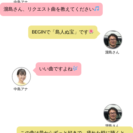
中島アナ
溜島さん、リクエスト曲を教えてください
BEGINで「島人ぬ宝」です
溜島さん
いい曲ですよね
中島アナ
溜島さん
この曲は昔からずっと好きで、疲れた時に聴くと、