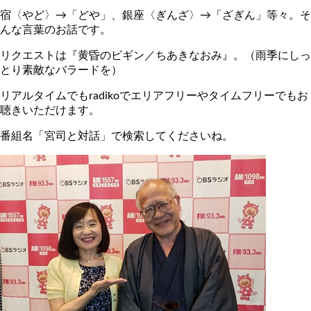
宿〈やど〉→「どや」、銀座〈ぎんざ〉→「ざぎん」等々。そ
んな言葉のお話です。
リクエストは『黄昏のビギン／ちあきなおみ』。（雨季にしっ
とり素敵なバラードを）
リアルタイムでもradikoでエリアフリーやタイムフリーでもお
聴きいただけます。
番組名「宮司と対話」で検索してくださいね。