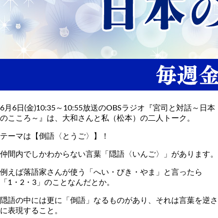
6月6日(金)10:35～10:55放送のOBSラジオ『宮司と対話～日本
のこころ～』は、大和さんと私（松本）の二人トーク。
テーマは【倒語〈とうご〉】！
仲間内でしかわからない言葉「隠語〈いんご〉」があります。
例えば落語家さんが使う「へい・びき・やま」と言ったら
「1・2・3」のことなんだとか。
隠語の中には更に「倒語」なるものがあり、それは言葉を逆さ
に表現すること。