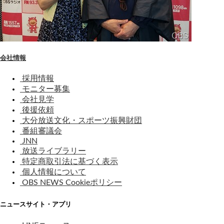
会社情報
採用情報
モニター募集
会社見学
後援依頼
大分放送文化・スポーツ振興財団
番組審議会
JNN
放送ライブラリー
特定商取引法に基づく表示
個人情報について
OBS NEWS Cookieポリシー
ニュースサイト・アプリ