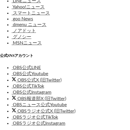
LINEニュース
Yahoo!ニュース
スマートニュース
goo News
dmenu ニュース
ノアドット
グノシー
MSNニュース
公式SNSアカウント
OBS公式LINE
OBS公式Youtube
OBS公式X (旧Twitter)
OBS公式TikTok
OBS公式Instagram
OBS報道部X (旧Twitter)
OBSニュース公式Youtube
OBSラジオ公式X (旧Twitter)
OBSラジオ公式TikTok
OBSラジオ公式Instagram