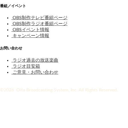
番組／イベント
OBS制作テレビ番組ページ
OBS制作ラジオ番組ページ
OBSイベント情報
キャンペーン情報
お問い合わせ
ラジオ過去の放送楽曲
ラジオ目安箱
ご意見・お問い合わせ
©2026 Oita Broadcasting System, Inc. All Rights Reserved.