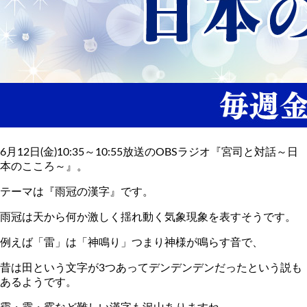
6月12日(金)10:35～10:55放送のOBSラジオ『宮司と対話～日
本のこころ～』。
テーマは『雨冠の漢字』です。
雨冠は天から何か激しく揺れ動く気象現象を表すそうです。
例えば「雷」は「神鳴り」つまり神様が鳴らす音で、
昔は田という文字が3つあってデンデンデンだったという説も
あるようです。