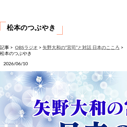
わ
せ
松本のつぶやき
記事 >
OBSラジオ
>
矢野大和の“宮司”と対話 日本のこころ
>
松本のつぶやき
2026/06/10