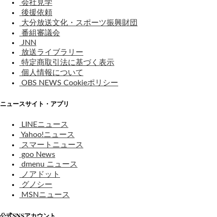
会社見学
後援依頼
大分放送文化・スポーツ振興財団
番組審議会
JNN
放送ライブラリー
特定商取引法に基づく表示
個人情報について
OBS NEWS Cookieポリシー
ニュースサイト・アプリ
LINEニュース
Yahoo!ニュース
スマートニュース
goo News
dmenu ニュース
ノアドット
グノシー
MSNニュース
公式SNSアカウント