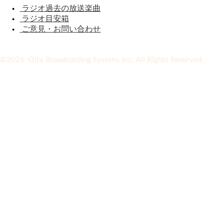
ラジオ過去の放送楽曲
ラジオ目安箱
ご意見・お問い合わせ
©2026 Oita Broadcasting System, Inc. All Rights Reserved.