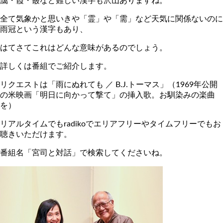
靄・霞・霰など難しい漢字も沢山ありますね。
全て気象かと思いきや「霊」や「需」など天気に関係ないのに
雨冠という漢字もあり、
はてさてこれはどんな意味があるのでしょう。
詳しくは番組でご紹介します。
リクエストは「雨にぬれても ／ B.J.トーマス」（1969年公開
の米映画「明日に向かって撃て」の挿入歌。お馴染みの楽曲
を）
リアルタイムでもradikoでエリアフリーやタイムフリーでもお
聴きいただけます。
番組名「宮司と対話」で検索してくださいね。