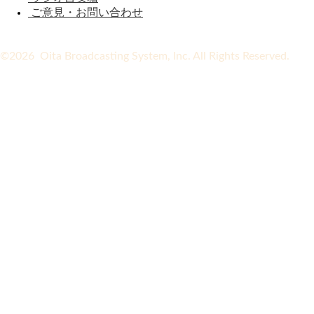
ご意見・お問い合わせ
©2026 Oita Broadcasting System, Inc. All Rights Reserved.