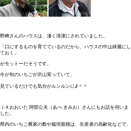
野﨑さんのハウスは、凄く清潔にされていました。
「口にするものを育てているのだから、ハウスの中は綺麗にし
ておく」
がモットーだそうです。
今が旬のいちごが沢山実っていて、
見ているだけでも気分がルンルンに♪＾＾
ＪＡおおいた 阿部公夫（あべ きみお）さんにもお話を伺いま
した。
県内のいちご農家の数や栽培面積は、生産者の高齢化などで、