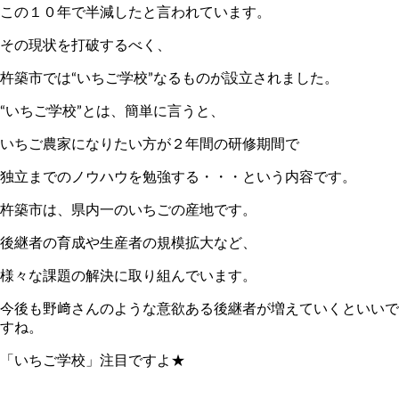
この１０年で半減したと言われています。
その現状を打破するべく、
杵築市では“いちご学校”なるものが設立されました。
“いちご学校”とは、簡単に言うと、
いちご農家になりたい方が２年間の研修期間で
独立までのノウハウを勉強する・・・という内容です。
杵築市は、県内一のいちごの産地です。
後継者の育成や生産者の規模拡大など、
様々な課題の解決に取り組んでいます。
今後も野﨑さんのような意欲ある後継者が増えていくといいで
すね。
「いちご学校」注目ですよ★