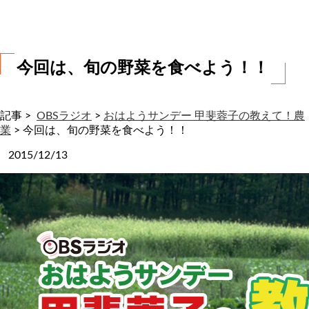
わ
せ
今回は、旬の野菜を食べよう！！
記事 >
OBSラジオ
>
おはようサンデー 甲斐蓉子の教えて！農
業
>
今回は、旬の野菜を食べよう！！
2015/12/13