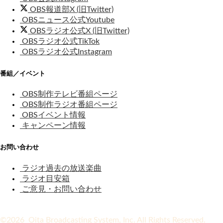
OBS報道部X (旧Twitter)
OBSニュース公式Youtube
OBSラジオ公式X (旧Twitter)
OBSラジオ公式TikTok
OBSラジオ公式Instagram
番組／イベント
OBS制作テレビ番組ページ
OBS制作ラジオ番組ページ
OBSイベント情報
キャンペーン情報
お問い合わせ
ラジオ過去の放送楽曲
ラジオ目安箱
ご意見・お問い合わせ
©2026 Oita Broadcasting System, Inc. All Rights Reserved.