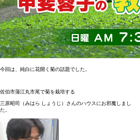
今回は、純白に花開く菊の話題でした。
佐伯市蒲江丸市尾で菊を栽培する
三原昭司（みはら しょうじ）さんのハウスにお邪魔しまし
た。