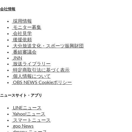
会社情報
採用情報
モニター募集
会社見学
後援依頼
大分放送文化・スポーツ振興財団
番組審議会
JNN
放送ライブラリー
特定商取引法に基づく表示
個人情報について
OBS NEWS Cookieポリシー
ニュースサイト・アプリ
LINEニュース
Yahoo!ニュース
スマートニュース
goo News
dmenu ニュース