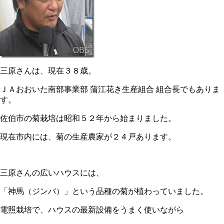
三原さんは、現在３８歳。
ＪＡおおいた南部事業部 蒲江花き生産組合 組合長でもありま
す。
佐伯市の菊栽培は昭和５２年から始まりました。
現在市内には、菊の生産農家が２４戸あります。
三原さんの広いハウスには、
「神馬（ジンバ）」という品種の菊が植わっていました。
電照栽培で、ハウスの最新設備をうまく使いながら