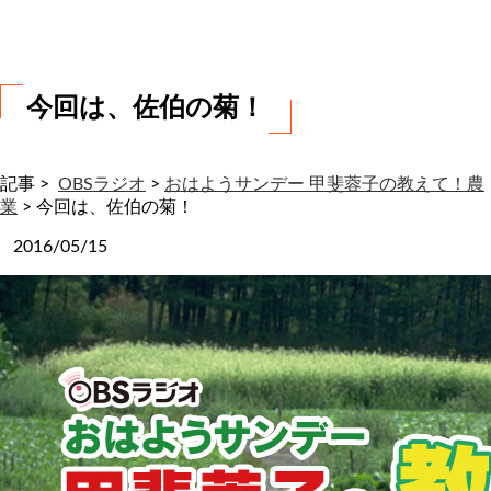
わ
せ
今回は、佐伯の菊！
記事 >
OBSラジオ
>
おはようサンデー 甲斐蓉子の教えて！農
業
>
今回は、佐伯の菊！
2016/05/15