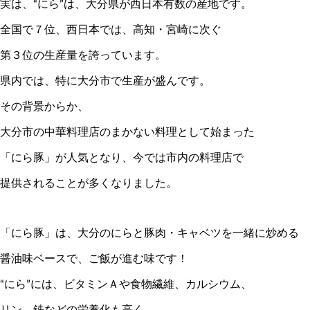
実は、“にら”は、大分県が西日本有数の産地です。
全国で７位、西日本では、高知・宮崎に次ぐ
第３位の生産量を誇っています。
県内では、特に大分市で生産が盛んです。
その背景からか、
大分市の中華料理店のまかない料理として始まった
「にら豚」が人気となり、今では市内の料理店で
提供されることが多くなりました。
「にら豚」は、大分のにらと豚肉・キャベツを一緒に炒める
醤油味ベースで、ご飯が進む味です！
“にら”には、ビタミンＡや食物繊維、カルシウム、
リン、鉄などの栄養化も高く、