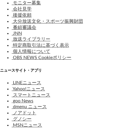
モニター募集
会社見学
後援依頼
大分放送文化・スポーツ振興財団
番組審議会
JNN
放送ライブラリー
特定商取引法に基づく表示
個人情報について
OBS NEWS Cookieポリシー
ニュースサイト・アプリ
LINEニュース
Yahoo!ニュース
スマートニュース
goo News
dmenu ニュース
ノアドット
グノシー
MSNニュース