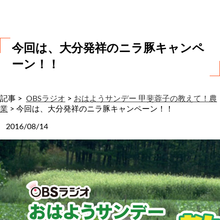
わ
せ
今回は、大分発祥のニラ豚キャンペ
ーン！！
記事 >
OBSラジオ
>
おはようサンデー 甲斐蓉子の教えて！農
業
>
今回は、大分発祥のニラ豚キャンペーン！！
2016/08/14