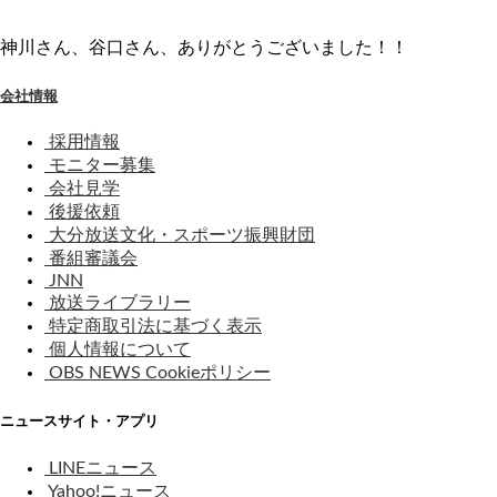
神川さん、谷口さん、ありがとうございました！！
会社情報
採用情報
モニター募集
会社見学
後援依頼
大分放送文化・スポーツ振興財団
番組審議会
JNN
放送ライブラリー
特定商取引法に基づく表示
個人情報について
OBS NEWS Cookieポリシー
ニュースサイト・アプリ
LINEニュース
Yahoo!ニュース