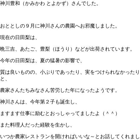
神川豊和（かみかわ とよかず）さんでした。
おととしの９月に神川さんの農園へお邪魔しました。
現在の日田梨は、
晩三吉、あたご、豊梨（ほうり）などが出荷されています。
今年の日田梨は、夏の猛暑の影響で、
質は良いものの、小ぶりであったり、実をつけられなかったり
と、
農家さんたちみなさん苦労した年になったようです。
神川さんは、今年第２子も誕生し、
ますます仕事に励むとおっしゃってましたよ（＾＾）
また料理人だった経験を生かし、
いつか農家レストランを開ければいいな～とお話してくれまし