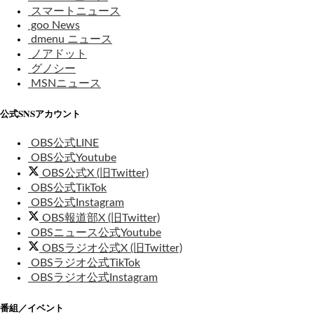
スマートニュース
goo News
dmenu ニュース
ノアドット
グノシー
MSNニュース
公式SNSアカウント
OBS公式LINE
OBS公式Youtube
OBS公式X (旧Twitter)
OBS公式TikTok
OBS公式Instagram
OBS報道部X (旧Twitter)
OBSニュース公式Youtube
OBSラジオ公式X (旧Twitter)
OBSラジオ公式TikTok
OBSラジオ公式Instagram
番組／イベント