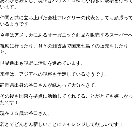
あれから独立し、現在はハウス１４棟で小ねぎの栽培を行って
います。
仲間と共に立ち上げた会社アレグリーの代表としても頑張って
いるようです。
今年はアメリカにあるオーガニック商品を販売するスーパーへ
視察に行ったり、ＮＹの雑貨店で国東七島イの販売をしたり
と、
世界進出も視野に活動を進めています。
来年は、アジアへの視察も予定しているそうです。
静岡県出身の谷口さんが縁あって大分へきて、
その後も国東を拠点に活動してくれてることがとても嬉しかっ
たです！
現在２５歳の谷口さん、
若さでどんどん新しいことにチャレンジして欲しいです！