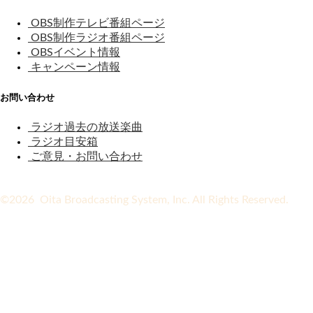
OBS制作テレビ番組ページ
OBS制作ラジオ番組ページ
OBSイベント情報
キャンペーン情報
お問い合わせ
ラジオ過去の放送楽曲
ラジオ目安箱
ご意見・お問い合わせ
©2026 Oita Broadcasting System, Inc. All Rights Reserved.