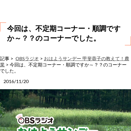
わ
せ
今回は、不定期コーナー・順調です
か～？？のコーナーでした。
記事 >
OBSラジオ
>
おはようサンデー 甲斐蓉子の教えて！農
業
>
今回は、不定期コーナー・順調ですか～？？のコーナー
でした。
2016/11/20