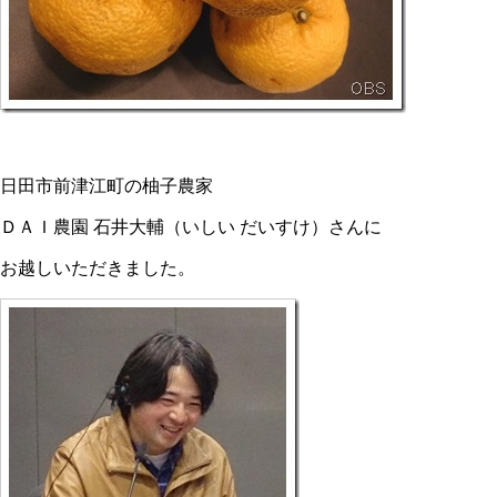
日田市前津江町の柚子農家
ＤＡＩ農園 石井大輔（いしい だいすけ）さんに
お越しいただきました。