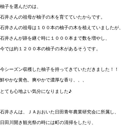
柚子を選んだのは、
石井さんの祖母が柚子の木を育てていたからです。
石井さんの祖母は１００本の柚子の木を植えていましたが、
石井さんが跡を継ぐ時に１０００本まで数を増やし、
今では約１２００本の柚子の木があるそうです。
今シーズン収穫した柚子を持ってきていただきました！！
鮮やかな黄色、爽やかで濃厚な香り、、、
とても心地よい気分になりました♪
石井さんは、ＪＡおおいた日田青年農業研究会に所属し、
日田川開き観光祭の時には町の清掃をしたり、