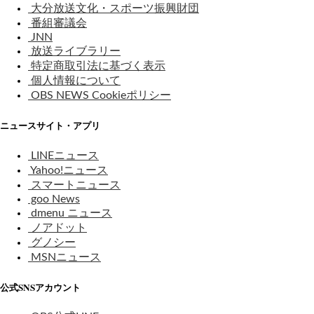
大分放送文化・スポーツ振興財団
番組審議会
JNN
放送ライブラリー
特定商取引法に基づく表示
個人情報について
OBS NEWS Cookieポリシー
ニュースサイト・アプリ
LINEニュース
Yahoo!ニュース
スマートニュース
goo News
dmenu ニュース
ノアドット
グノシー
MSNニュース
公式SNSアカウント