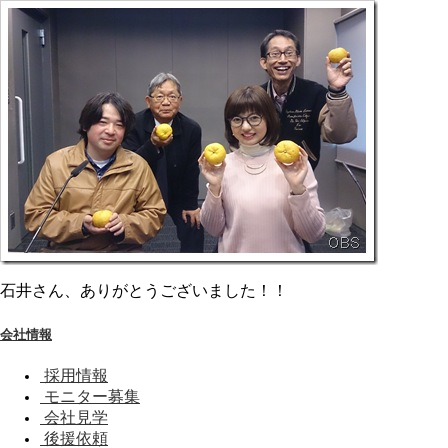
石井さん、ありがとうございました！！
会社情報
採用情報
モニター募集
会社見学
後援依頼