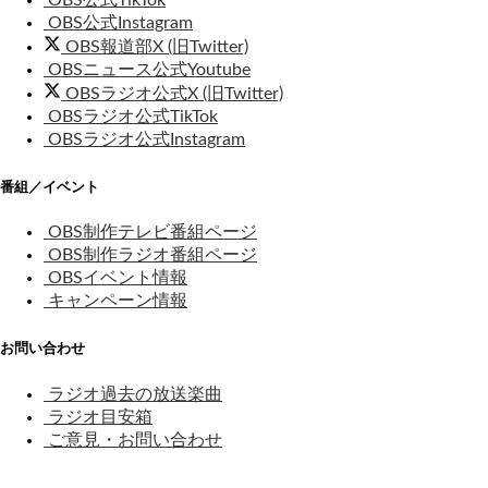
OBS公式Instagram
OBS報道部X (旧Twitter)
OBSニュース公式Youtube
OBSラジオ公式X (旧Twitter)
OBSラジオ公式TikTok
OBSラジオ公式Instagram
番組／イベント
OBS制作テレビ番組ページ
OBS制作ラジオ番組ページ
OBSイベント情報
キャンペーン情報
お問い合わせ
ラジオ過去の放送楽曲
ラジオ目安箱
ご意見・お問い合わせ