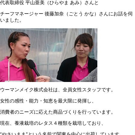
代表取締役 平山亜美（ひらやま あみ）さんと
チーフマネージャー 後藤加奈（ごとう かな）さんにお話を伺
いました。
ウーマンメイク株式会社は、全員女性スタッフです。
女性の感性・能力・知恵を最大限に発揮し、
消費者のニーズに応えた商品づくりを行っています。
現在、養液栽培のレタス４種類を栽培しており、
“やさいまま”という名前で関東を中心に出荷しています。