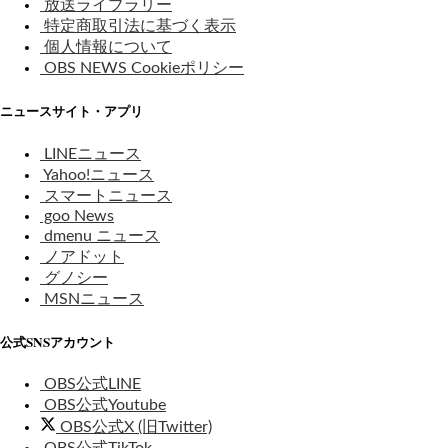
放送ライブラリー
特定商取引法に基づく表示
個人情報について
OBS NEWS Cookieポリシー
ニュースサイト・アプリ
LINEニュース
Yahoo!ニュース
スマートニュース
goo News
dmenu ニュース
ノアドット
グノシー
MSNニュース
公式SNSアカウント
OBS公式LINE
OBS公式Youtube
OBS公式X (旧Twitter)
OBS公式TikTok