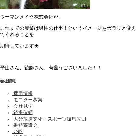
ウーマンメイク株式会社が、
これまでの農業は男性の仕事！というイメージをガラリと変え
てくれることを
期待しています★
平山さん、後藤さん、有難うございました！！
会社情報
採用情報
モニター募集
会社見学
後援依頼
大分放送文化・スポーツ振興財団
番組審議会
JNN