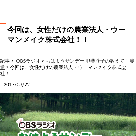
わ
せ
今回は、女性だけの農業法人・ウー
マンメイク株式会社！！
記事 >
OBSラジオ
>
おはようサンデー 甲斐蓉子の教えて！農
業
>
今回は、女性だけの農業法人・ウーマンメイク株式会
社！！
2017/03/22