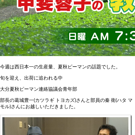
今週は西日本一の生産量、夏秋ピーマンの話題でした。
旬を迎え、出荷に追われる中
大分夏秋ピーマン連絡協議会青年部
部長の葛城豊一(カツラギ トヨカズ)さんと部員の秦 衛(ハタ マ
モル)さんにお越しいただきました。