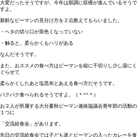
大変だったそうですが、今年は順調に収穫が進んでいるそうで
すよ。
新鮮なピーマンの見分け方を２点教えてもらいました。
・ヘタの切り口が茶色くなっていない
・触ると、柔らかくもハリがある
なんだそうです。
また、おススメの食べ方はピーマンを縦に千切りし少し湯にく
ぐらせて
柔らかくしたあと塩昆布とあえる食べ方だそうです。
パクパク食べられるそうですよ。（＊^^＊）
お２人が所属する大分夏秋ピーマン連絡協議会青年部の活動の
１つに
「交流給食会」があります。
先日の交流給食会では子ども達とピーマンの入ったカレーを食