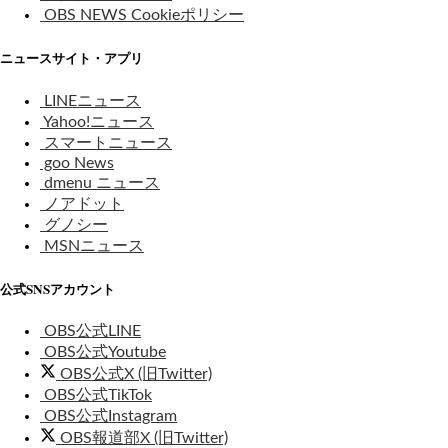
OBS NEWS Cookieポリシー
ニュースサイト・アプリ
LINEニュース
Yahoo!ニュース
スマートニュース
goo News
dmenu ニュース
ノアドット
グノシー
MSNニュース
公式SNSアカウント
OBS公式LINE
OBS公式Youtube
OBS公式X (旧Twitter)
OBS公式TikTok
OBS公式Instagram
OBS報道部X (旧Twitter)