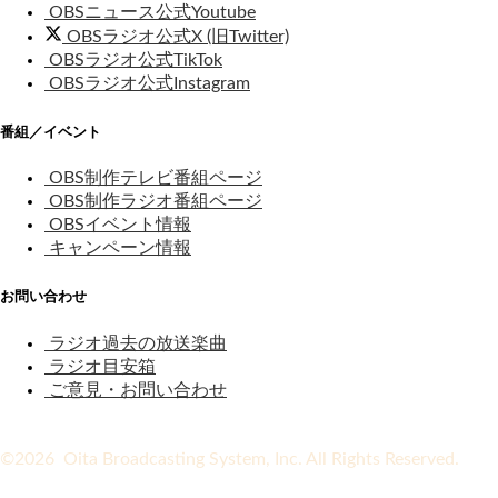
OBSニュース公式Youtube
OBSラジオ公式X (旧Twitter)
OBSラジオ公式TikTok
OBSラジオ公式Instagram
番組／イベント
OBS制作テレビ番組ページ
OBS制作ラジオ番組ページ
OBSイベント情報
キャンペーン情報
お問い合わせ
ラジオ過去の放送楽曲
ラジオ目安箱
ご意見・お問い合わせ
©2026 Oita Broadcasting System, Inc. All Rights Reserved.