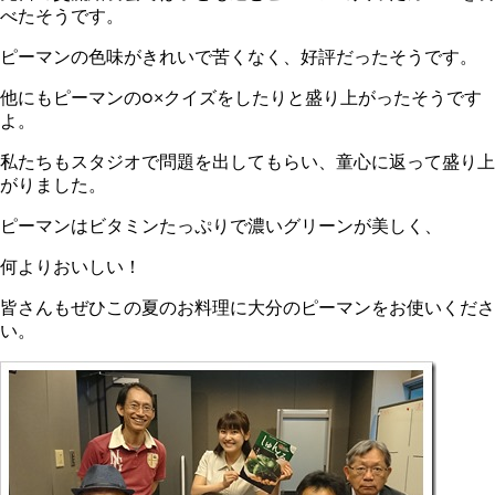
べたそうです。
ピーマンの色味がきれいで苦くなく、好評だったそうです。
他にもピーマンの○×クイズをしたりと盛り上がったそうです
よ。
私たちもスタジオで問題を出してもらい、童心に返って盛り上
がりました。
ピーマンはビタミンたっぷりで濃いグリーンが美しく、
何よりおいしい！
皆さんもぜひこの夏のお料理に大分のピーマンをお使いくださ
い。