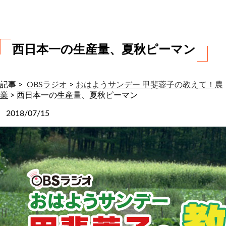
わ
せ
西日本一の生産量、夏秋ピーマン
記事 >
OBSラジオ
>
おはようサンデー 甲斐蓉子の教えて！農
業
>
西日本一の生産量、夏秋ピーマン
2018/07/15