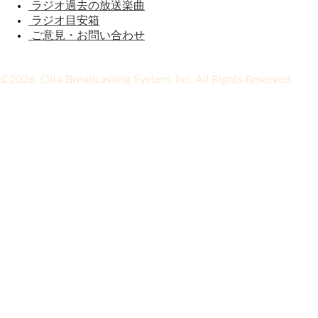
ラジオ過去の放送楽曲
ラジオ目安箱
ご意見・お問い合わせ
©2026 Oita Broadcasting System, Inc. All Rights Reserved.