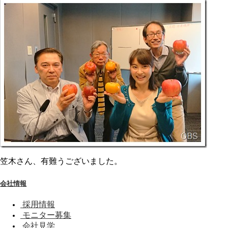
笠木さん、有難うございました。
会社情報
採用情報
モニター募集
会社見学