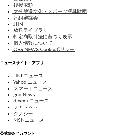
後援依頼
大分放送文化・スポーツ振興財団
番組審議会
JNN
放送ライブラリー
特定商取引法に基づく表示
個人情報について
OBS NEWS Cookieポリシー
ニュースサイト・アプリ
LINEニュース
Yahoo!ニュース
スマートニュース
goo News
dmenu ニュース
ノアドット
グノシー
MSNニュース
公式SNSアカウント