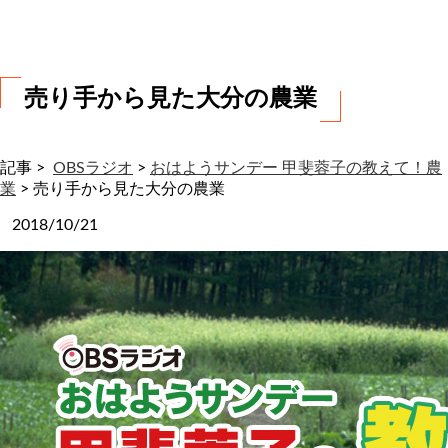
わ
せ
売り手から見た大分の農業
記事 >
OBSラジオ
>
おはようサンデー 甲斐蓉子の教えて！農
業
>
売り手から見た大分の農業
2018/10/21