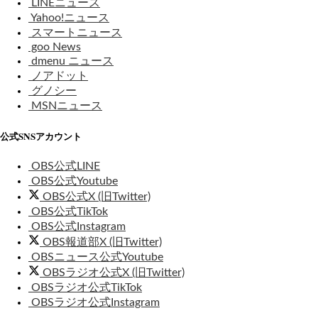
LINEニュース
Yahoo!ニュース
スマートニュース
goo News
dmenu ニュース
ノアドット
グノシー
MSNニュース
公式SNSアカウント
OBS公式LINE
OBS公式Youtube
OBS公式X (旧Twitter)
OBS公式TikTok
OBS公式Instagram
OBS報道部X (旧Twitter)
OBSニュース公式Youtube
OBSラジオ公式X (旧Twitter)
OBSラジオ公式TikTok
OBSラジオ公式Instagram