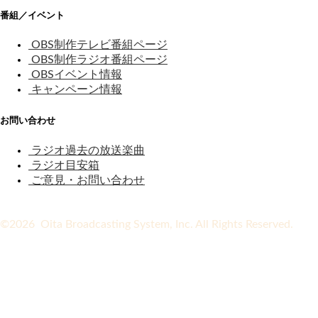
番組／イベント
OBS制作テレビ番組ページ
OBS制作ラジオ番組ページ
OBSイベント情報
キャンペーン情報
お問い合わせ
ラジオ過去の放送楽曲
ラジオ目安箱
ご意見・お問い合わせ
©2026 Oita Broadcasting System, Inc. All Rights Reserved.