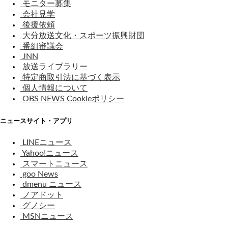
モニター募集
会社見学
後援依頼
大分放送文化・スポーツ振興財団
番組審議会
JNN
放送ライブラリー
特定商取引法に基づく表示
個人情報について
OBS NEWS Cookieポリシー
ニュースサイト・アプリ
LINEニュース
Yahoo!ニュース
スマートニュース
goo News
dmenu ニュース
ノアドット
グノシー
MSNニュース