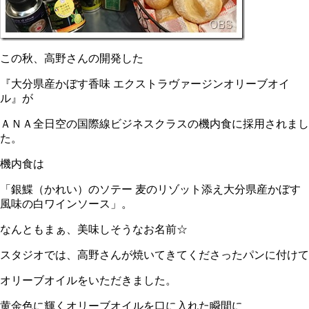
この秋、高野さんの開発した
『大分県産かぼす香味 エクストラヴァージンオリーブオイ
ル』が
ＡＮＡ全日空の国際線ビジネスクラスの機内食に採用されまし
た。
機内食は
「銀鰈（かれい）のソテー 麦のリゾット添え大分県産かぼす
風味の白ワインソース」。
なんともまぁ、美味しそうなお名前☆
スタジオでは、高野さんが焼いてきてくださったパンに付けて
オリーブオイルをいただきました。
黄金色に輝くオリーブオイルを口に入れた瞬間に