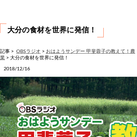
わ
せ
大分の食材を世界に発信！
記事 >
OBSラジオ
>
おはようサンデー 甲斐蓉子の教えて！農
業
>
大分の食材を世界に発信！
2018/12/16