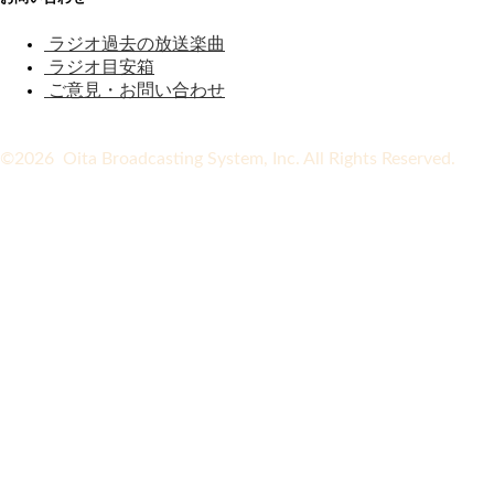
ラジオ過去の放送楽曲
ラジオ目安箱
ご意見・お問い合わせ
©2026 Oita Broadcasting System, Inc. All Rights Reserved.