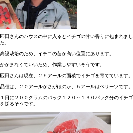
匹田さんのハウスの中に入るとイチゴの甘い香りに包まれまし
た。
高設栽培のため、イチゴの苗が高い位置にあります。
かがまなくていいため、作業しやすいそうです。
匹田さんは現在、２５アールの面積でイチゴを育てています。
品種は、２０アールがさがほのか、５アールはベリーツです。
１日に２００グラムのパック１２０～１３０パック分のイチゴ
を採るそうです。