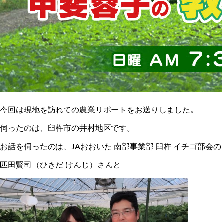
今回は現地を訪れての農業リポートをお送りしました。
伺ったのは、臼杵市の井村地区です。
お話を伺ったのは、JAおおいた 南部事業部 臼杵 イチゴ部会の
匹田賢司（ひきだ けんじ）さんと