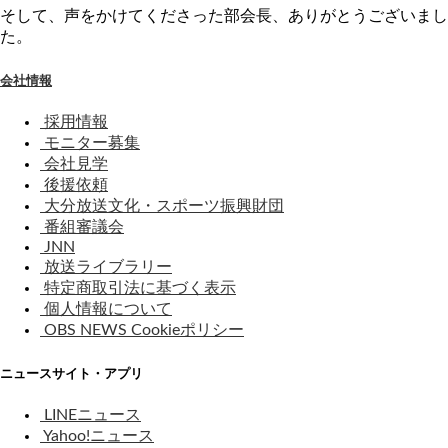
そして、声をかけてくださった部会長、ありがとうございまし
た。
会社情報
採用情報
モニター募集
会社見学
後援依頼
大分放送文化・スポーツ振興財団
番組審議会
JNN
放送ライブラリー
特定商取引法に基づく表示
個人情報について
OBS NEWS Cookieポリシー
ニュースサイト・アプリ
LINEニュース
Yahoo!ニュース