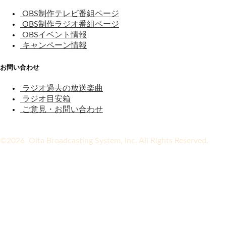
OBS制作テレビ番組ページ
OBS制作ラジオ番組ページ
OBSイベント情報
キャンペーン情報
お問い合わせ
ラジオ過去の放送楽曲
ラジオ目安箱
ご意見・お問い合わせ
©2026 Oita Broadcasting System, Inc. All Rights Reserved.