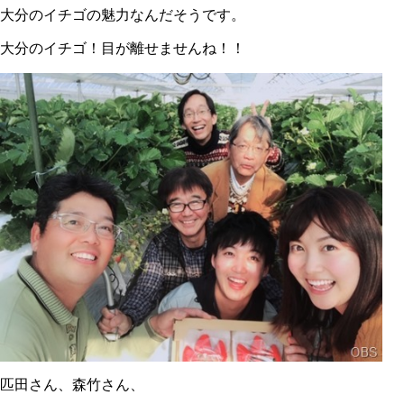
大分のイチゴの魅力なんだそうです。
大分のイチゴ！目が離せませんね！！
匹田さん、森竹さん、