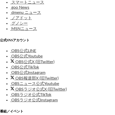
スマートニュース
goo News
dmenu ニュース
ノアドット
グノシー
MSNニュース
公式SNSアカウント
OBS公式LINE
OBS公式Youtube
OBS公式X (旧Twitter)
OBS公式TikTok
OBS公式Instagram
OBS報道部X (旧Twitter)
OBSニュース公式Youtube
OBSラジオ公式X (旧Twitter)
OBSラジオ公式TikTok
OBSラジオ公式Instagram
番組／イベント