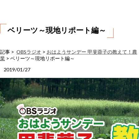
わ
せ
ベリーツ～現地リポート編～
記事 >
OBSラジオ
>
おはようサンデー 甲斐蓉子の教えて！農
業
>
ベリーツ～現地リポート編～
2019/01/27