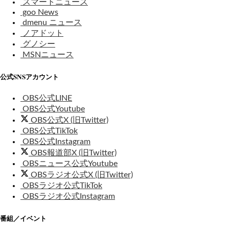
スマートニュース
goo News
dmenu ニュース
ノアドット
グノシー
MSNニュース
公式SNSアカウント
OBS公式LINE
OBS公式Youtube
OBS公式X (旧Twitter)
OBS公式TikTok
OBS公式Instagram
OBS報道部X (旧Twitter)
OBSニュース公式Youtube
OBSラジオ公式X (旧Twitter)
OBSラジオ公式TikTok
OBSラジオ公式Instagram
番組／イベント