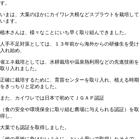
す。
いまは、大葉のほかにカイワレ大根などスプラウトを栽培して
います。
植木さんは、様々なことにいち早く取り組んできました。
人手不足対策としては、１３年前から海外からの研修生を受け
入れ始め、
省エネ栽培としては、水耕栽培や温泉熱利用などの先進技術を
取り入れました。
正確に栽培するために、育苗センターを取り入れ、植える時期
をきっちりと定めました。
また、カイワレでは日本で初めてＪＧＡＰ認証
（食の安全や環境保全に取り組む農場に与えられる認証）を取
得し、
大葉でも認証を取得しました。
「他の産地に負けないように」という思いで取得したそうで