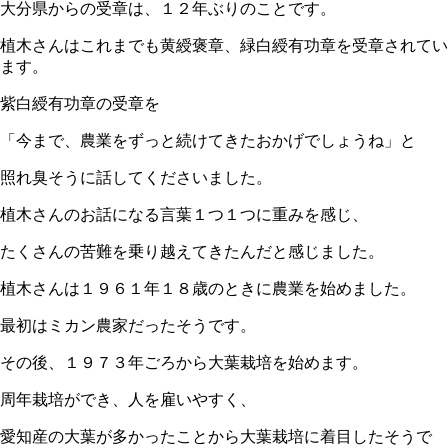
大分県からの受章は、１２年ぶりのことです。
植木さんはこれまでも黄綬褒章、緑白綬有功章を受章されてい
ます。
紫白綬有功章の受章を
「今まで、農業をずっと続けてきたおかげでしょうね」と
照れ臭そうに話してくださいました。
植木さんのお話になる言葉１つ１つに重みを感じ、
たくさんの苦難を乗り越えてきたんだと感じました。
植木さんは１９６１年１８歳のときに農業を始めました。
最初はミカン農家だったそうです。
その後、１９７３年ごろから大葉栽培を始めます。
周年栽培ができ、人を雇いやすく、
愛知産の大葉が多かったことから大葉栽培に着目したそうで