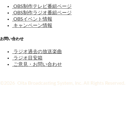
OBS制作テレビ番組ページ
OBS制作ラジオ番組ページ
OBSイベント情報
キャンペーン情報
お問い合わせ
ラジオ過去の放送楽曲
ラジオ目安箱
ご意見・お問い合わせ
©2026 Oita Broadcasting System, Inc. All Rights Reserved.