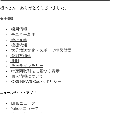
植木さん、ありがとうございました。
会社情報
採用情報
モニター募集
会社見学
後援依頼
大分放送文化・スポーツ振興財団
番組審議会
JNN
放送ライブラリー
特定商取引法に基づく表示
個人情報について
OBS NEWS Cookieポリシー
ニュースサイト・アプリ
LINEニュース
Yahoo!ニュース