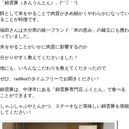
「錦雲豚（きんうんとん）」(*´▽｀*)
餌として米をやることで肉質がきめ細かくやわらかになってい
ることが特徴です。
福田さんは大分県の統一ブランド「米の恵み」の確立にも携わ
っていました。
米をやることがいかに肉質に影響するのか
分かりやすく教えてくださいました！
他にも、いろんなこだわりを教えてくださったので
ぜひ、radikoのタイムフリーでお聞きください！
錦雲豚は、中津市にある「錦雲豚専門店 ふくとん」で食べる
ことができます。
しゃぶしゃぶやとんかつ、ステーキなど美味しい錦雲豚を堪能
してください！