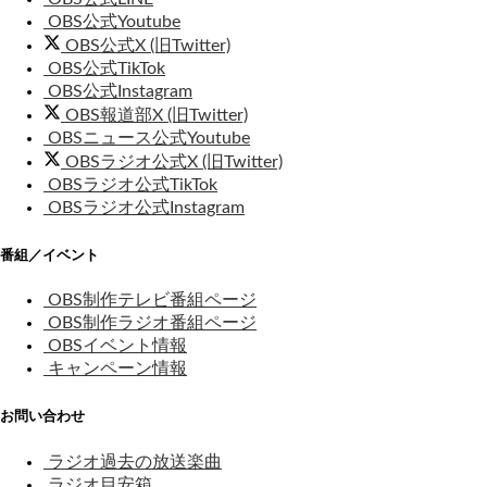
OBS公式Youtube
OBS公式X (旧Twitter)
OBS公式TikTok
OBS公式Instagram
OBS報道部X (旧Twitter)
OBSニュース公式Youtube
OBSラジオ公式X (旧Twitter)
OBSラジオ公式TikTok
OBSラジオ公式Instagram
番組／イベント
OBS制作テレビ番組ページ
OBS制作ラジオ番組ページ
OBSイベント情報
キャンペーン情報
お問い合わせ
ラジオ過去の放送楽曲
ラジオ目安箱