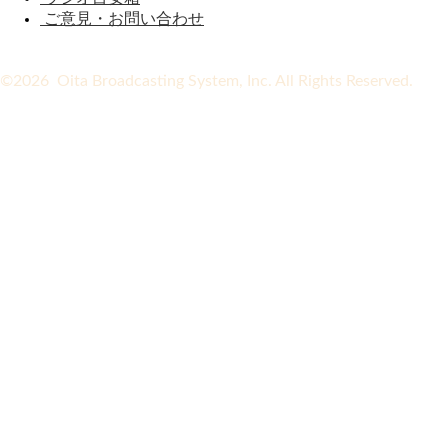
ご意見・お問い合わせ
©2026 Oita Broadcasting System, Inc. All Rights Reserved.