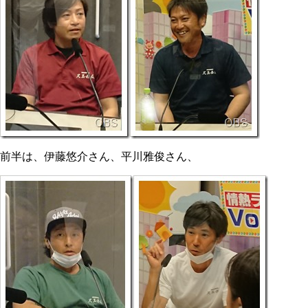
前半は、伊藤悠介さん、平川雅俊さん、