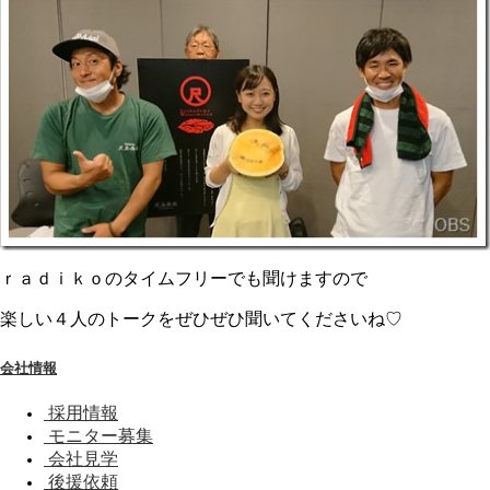
ｒａｄｉｋｏのタイムフリーでも聞けますので
楽しい４人のトークをぜひぜひ聞いてくださいね♡
会社情報
採用情報
モニター募集
会社見学
後援依頼