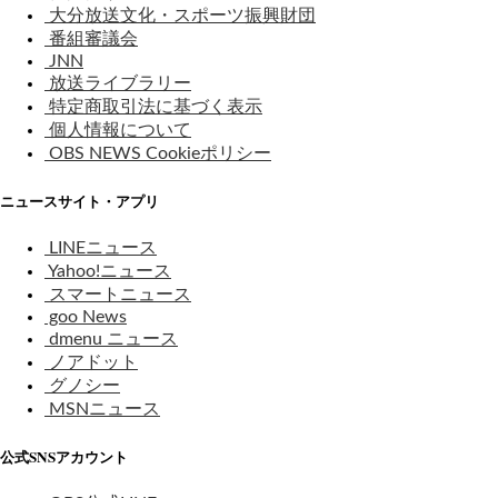
大分放送文化・スポーツ振興財団
番組審議会
JNN
放送ライブラリー
特定商取引法に基づく表示
個人情報について
OBS NEWS Cookieポリシー
ニュースサイト・アプリ
LINEニュース
Yahoo!ニュース
スマートニュース
goo News
dmenu ニュース
ノアドット
グノシー
MSNニュース
公式SNSアカウント